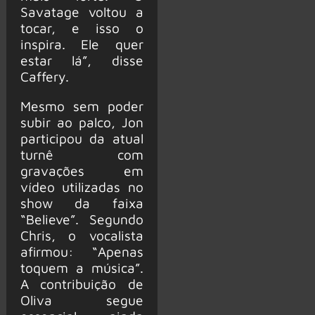
Savatage voltou a
tocar, e isso o
inspira. Ele quer
estar lá”, disse
Caffery.
Mesmo sem poder
subir ao palco, Jon
participou da atual
turnê com
gravações em
vídeo utilizadas no
show da faixa
“Believe”. Segundo
Chris, o vocalista
afirmou: “Apenas
toquem a música”.
A contribuição de
Oliva segue