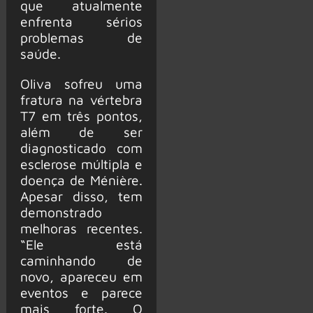
que atualmente
enfrenta sérios
problemas de
saúde.
Oliva sofreu uma
fratura na vértebra
T7 em três pontos,
além de ser
diagnosticado com
esclerose múltipla e
doença de Ménière.
Apesar disso, tem
demonstrado
melhoras recentes.
“Ele está
caminhando de
novo, apareceu em
eventos e parece
mais forte. O