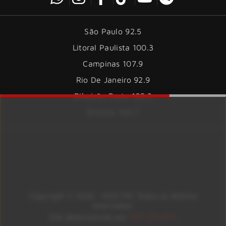
São Paulo 92.5
Litoral Paulista 100.3
Campinas 107.9
Rio De Janeiro 92.9
Ribeirão Preto 105.3
Brasília 106.7
Copyright © 2026 – KISS FM. Todos os direitos
reservados.
ID7 Studio
Site desenvolvido por