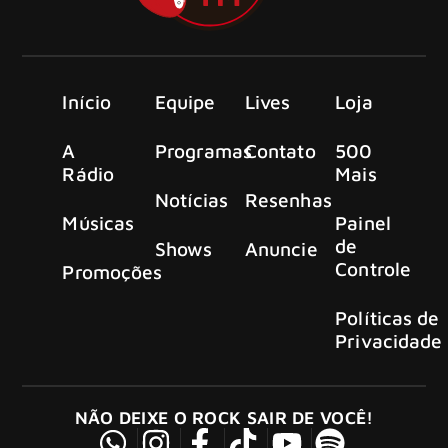
Início
Equipe
Lives
Loja
A
Programas
Contato
500
Rádio
Mais
Notícias
Resenhas
Músicas
Painel
de
Shows
Anuncie
Controle
Promoções
Políticas de
Privacidade
NÃO DEIXE O ROCK SAIR DE VOCÊ!