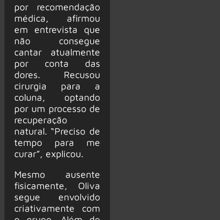
por recomendação
médica, afirmou
em entrevista que
não consegue
cantar atualmente
por conta das
dores. Recusou
cirurgia para a
coluna, optando
por um processo de
recuperação
natural. “Preciso de
tempo para me
curar”, explicou.
Mesmo ausente
fisicamente, Oliva
segue envolvido
criativamente com
o grupo. Além do