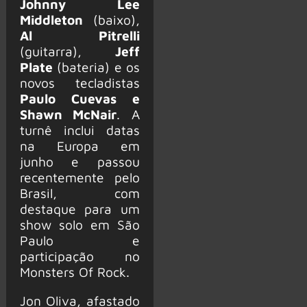
Johnny Lee
Middleton
(baixo),
Al Pitrelli
(guitarra),
Jeff
Plate
(bateria) e os
novos tecladistas
Paulo Cuevas e
Shawn McNair
. A
turnê inclui datas
na Europa em
junho e passou
recentemente pelo
Brasil, com
destaque para um
show solo em São
Paulo e
participação no
Monsters Of Rock.
Jon Oliva, afastado