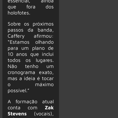
essencial, ainda
que fora dos
holofotes.
Sobre os próximos
passos da banda,
Caffery afirmou:
“Estamos olhando
para um plano de
10 anos que inclui
todos os lugares.
Não tenho um
cronograma exato,
mas a ideia é tocar
o máximo
possível.”
A formação atual
conta com
Zak
Stevens
(vocais),