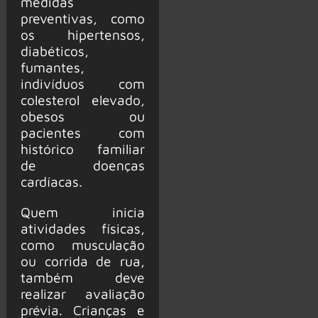
medidas
preventivas, como
os hipertensos,
diabéticos,
fumantes,
indivíduos com
colesterol elevado,
obesos ou
pacientes com
histórico familiar
de doenças
cardíacas.
Quem inicia
atividades físicas,
como musculação
ou corrida de rua,
também deve
realizar avaliação
prévia. Crianças e