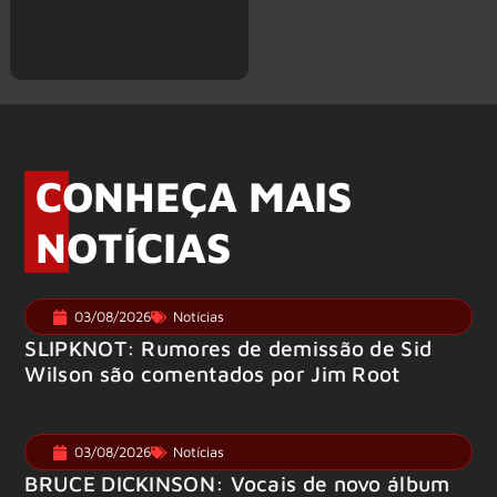
CONHEÇA MAIS
NOTÍCIAS
03/08/2026
Notícias
SLIPKNOT: Rumores de demissão de Sid
Wilson são comentados por Jim Root
03/08/2026
Notícias
BRUCE DICKINSON: Vocais de novo álbum