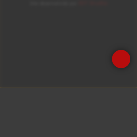
ID7 Studio
Site desenvolvido por