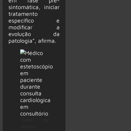
em fase pré-
sintomática, iniciar
tratamento
específico e
modificar a
evolução da
patologia”, afirma.
Todos os
adultos