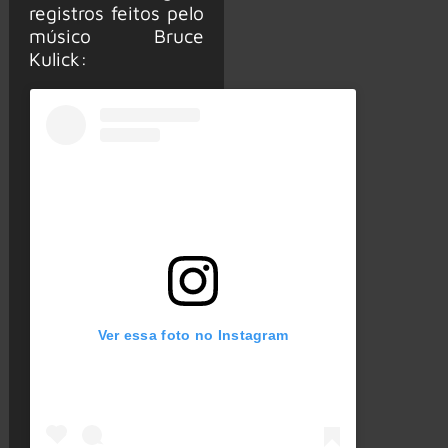
registros feitos pelo
músico Bruce
Kulick:
Ver essa foto no Instagram