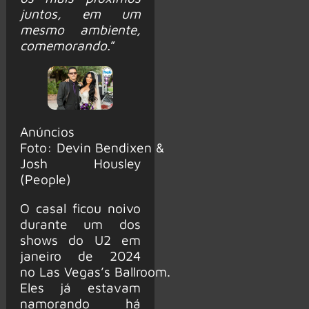
juntos, em um
mesmo ambiente,
comemorando.
”
Anúncios
Foto: Devin Bendixen &
Josh Housley
(People)
O casal ficou noivo
durante um dos
shows do U2 em
janeiro de 2024
no Las Vegas’s Ballroom.
Eles já estavam
namorando há