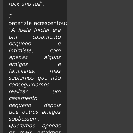
rock and roll
“.
O
baterista acrescentou:
“
A ideia inicial era
um casamento
pequeno e
intimista, com
apenas alguns
amigos e
familiares, mas
sabíamos que não
conseguiríamos
realizar um
casamento
pequeno depois
que outros amigos
soubessem.
Queremos apenas
os mais próximos