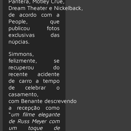
Pantera, Mötley Crüe,
Dream Theater e Nickelback,
de acordo com a
People, que
publicou fotos
exclusivas das
núpcias.
Simmons,
felizmente, se
recuperou do
recente acidente
de carro a tempo
de celebrar o
casamento,
com Benante descrevendo
a recepção como
“
um filme elegante
de Russ Meyer com
um toque de