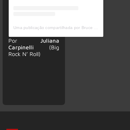
Uma publicação compartilhada por Bruce Kulick (@bruce.kulick)
Por
Juliana
Carpinelli
(Big
Rock N’ Roll)