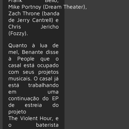
Mike Portnoy (Dream Theater),
Zach Throne (banda
de Jerry Cantrell) e
Chris Jericho
(Fozzy).
Quanto à lua de
mel, Benante disse
à People que o
casal está ocupado
com seus projetos
musicais. O casal já
está trabalhando
em uma
continuação do EP
de estreia do
projeto
The Violent Hour, e
o baterista