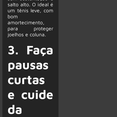
salto alto. O ideal é
um tênis leve, com
bom
amortecimento,
para proteger
joelhos e coluna.
3. Faça
pausas
curtas
e cuide
da