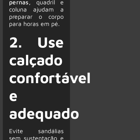
pernas,
quadril e
coluna ajudam a
preparar o corpo
para horas em pé.
2. Use
calçado
confortável
e
adequado
Evite sandálias
sem sustentação e