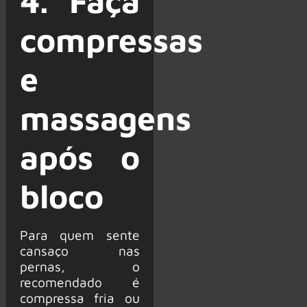
4. Faça
compressas
e
massagens
após o
bloco
Para quem sente
cansaço nas
pernas, o
recomendado é
compressa fria ou