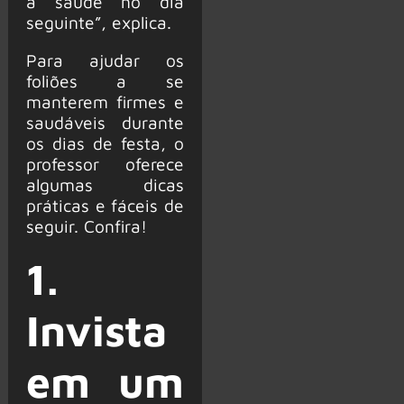
a saúde no dia
seguinte”, explica.
Para ajudar os
foliões a se
manterem firmes e
saudáveis durante
os dias de festa, o
professor oferece
algumas dicas
práticas e fáceis de
seguir. Confira!
1.
Invista
em um