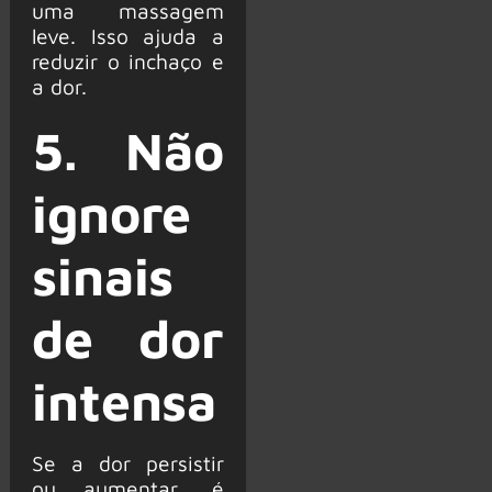
uma massagem
leve. Isso ajuda a
reduzir o inchaço e
a dor.
5. Não
ignore
sinais
de dor
intensa
Se a dor persistir
ou aumentar, é