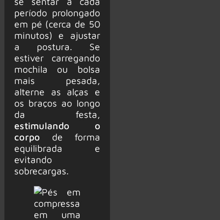
se sentar a cada
período prolongado
em pé (cerca de 50
minutos) e ajustar
a postura. Se
estiver carregando
mochila ou bolsa
mais pesada,
alterne as alças e
os braços ao longo
da festa,
estimulando o
corpo
de forma
equilibrada e
evitando
sobrecargas.