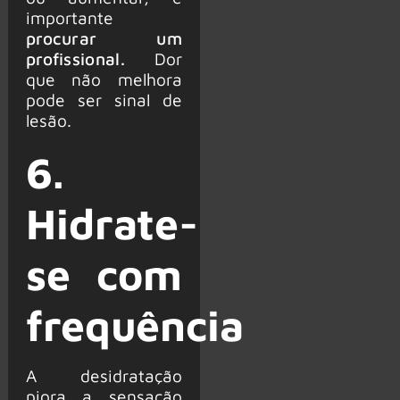
importante
procurar um
profissional.
Dor
que não melhora
pode ser sinal de
lesão.
6.
Hidrate-
se com
frequência
A desidratação
piora a sensação