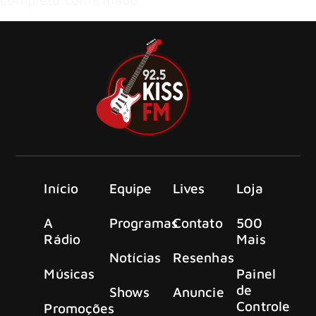
Início
Equipe
Lives
Loja
A
Programas
Contato
500
Rádio
Mais
Notícias
Resenhas
Músicas
Painel
de
Shows
Anuncie
Controle
Promoções