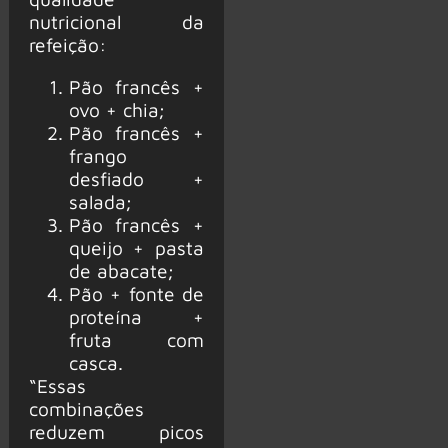
nutricional da
refeição:
Pão francês +
ovo + chia;
Pão francês +
frango
desfiado +
salada;
Pão francês +
queijo + pasta
de abacate;
Pão + fonte de
proteína +
fruta com
casca.
“Essas
combinações
reduzem picos