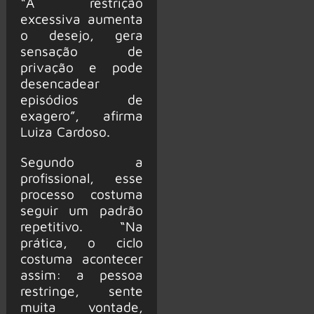
“A restrição
excessiva aumenta
o desejo, gera
sensação de
privação e pode
desencadear
episódios de
exagero”, afirma
Luiza Cardoso.
Segundo a
profissional, esse
processo costuma
seguir um padrão
repetitivo. “Na
prática, o ciclo
costuma acontecer
assim: a pessoa
restringe, sente
muita vontade,