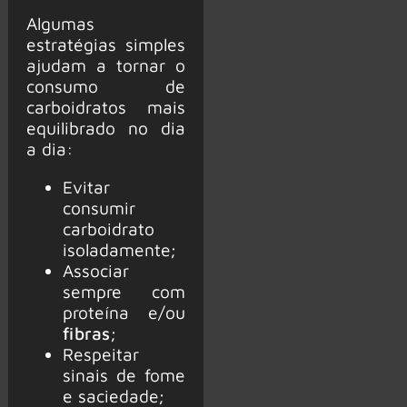
Algumas
estratégias simples
ajudam a tornar o
consumo de
carboidratos mais
equilibrado no dia
a dia:
Evitar
consumir
carboidrato
isoladamente;
Associar
sempre com
proteína e/ou
fibras
;
Respeitar
sinais de fome
e saciedade;