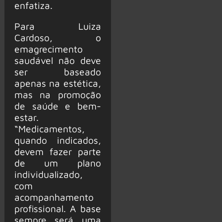
enfatiza.
Para Luiza
Cardoso, o
emagrecimento
saudável não deve
ser baseado
apenas na estética,
mas na promoção
de saúde e bem-
estar.
“Medicamentos,
quando indicados,
devem fazer parte
de um plano
individualizado,
com
acompanhamento
profissional. A base
sempre será uma