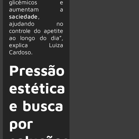
glicêmicos e
aumentam a
saciedade
,
ajudando no
controle do apetite
ao longo do dia”,
explica Luiza
Cardoso.
Pressão
estética
e busca
por