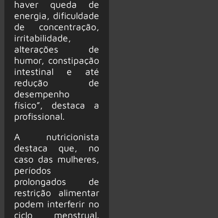
haver queda de
energia, dificuldade
de concentração,
irritabilidade,
alterações de
humor, constipação
intestinal e até
redução de
desempenho
físico”, destaca a
profissional.
A nutricionista
destaca que, no
caso das mulheres,
períodos
prolongados de
restrição alimentar
podem interferir no
ciclo menstrual.