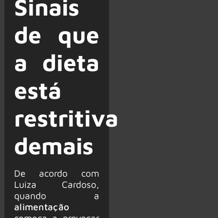
Sinais
de que
a dieta
está
restritiva
demais
De acordo com
Luiza Cardoso,
quando a
alimentação
começa a provocar