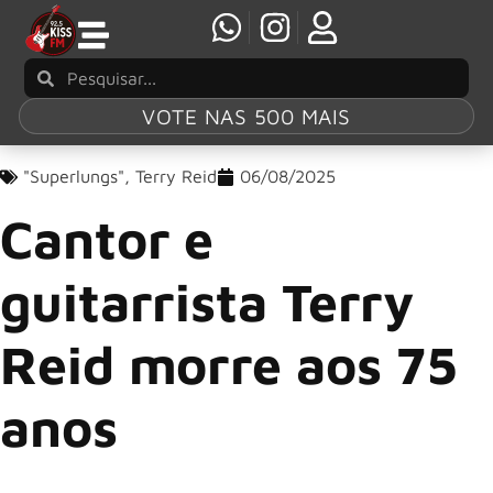
VOTE NAS 500 MAIS
"Superlungs"
,
Terry Reid
06/08/2025
Cantor e
guitarrista Terry
Reid morre aos 75
anos