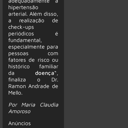
adequadamente a
hipertensão
arterial. Além disso,
a realização de
check-ups
periódicos é
fundamental,
especialmente para
pessoas com
fatores de risco ou
histórico familiar
da
doença
“,
finaliza o Dr.
Ramon Andrade de
Mello.
Por Maria Claudia
Amoroso
Anúncios