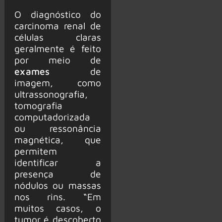
O diagnóstico do
carcinoma renal de
células claras
geralmente é feito
por meio de
exames
de
imagem, como
ultrassonografia,
tomografia
computadorizada
ou ressonância
magnética, que
permitem
identificar a
presença de
nódulos ou massas
nos rins. “Em
muitos casos, o
tumor é descoberto