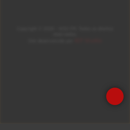
Copyright © 2026 – KISS FM. Todos os direitos
reservados.
ID7 Studio
Site desenvolvido por