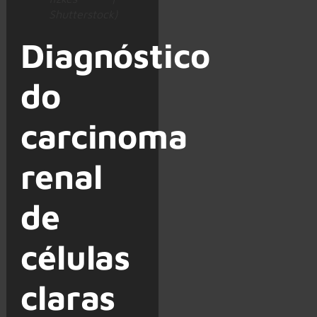
Shutterstock)
Diagnóstico
do
carcinoma
renal
de
células
claras