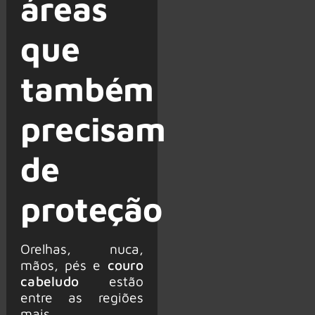
áreas
que
também
precisam
de
proteção
Orelhas, nuca,
mãos, pés e
couro
cabeludo
estão
entre as regiões
mais