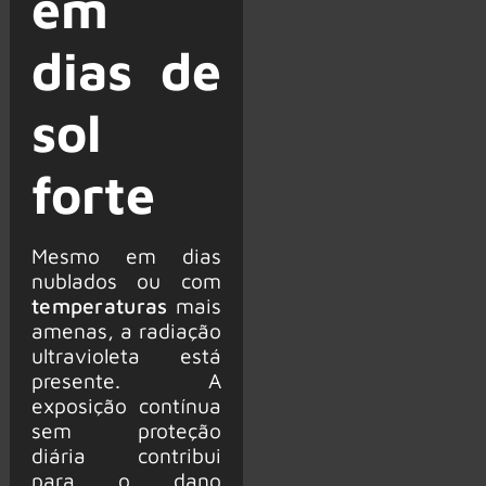
em
dias de
sol
forte
Mesmo em dias
nublados ou com
temperaturas
mais
amenas, a radiação
ultravioleta está
presente. A
exposição contínua
sem proteção
diária contribui
para o dano