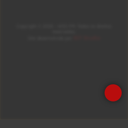
Copyright © 2026 – KISS FM. Todos os direitos
reservados.
ID7 Studio
Site desenvolvido por