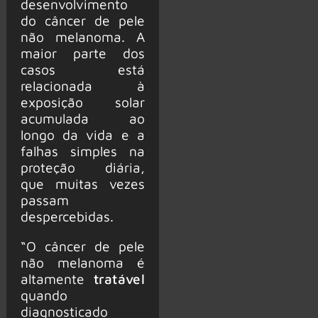
desenvolvimento
do câncer de pele
não melanoma. A
maior parte dos
casos está
relacionada à
exposição solar
acumulada ao
longo da vida e a
falhas simples na
proteção diária,
que muitas vezes
passam
despercebidas.
“O câncer de pele
não melanoma é
altamente
tratável
quando
diagnosticado