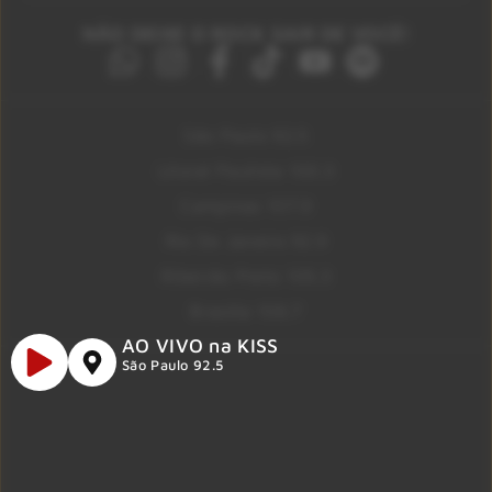
NÃO DEIXE O ROCK SAIR DE VOCÊ!
São Paulo 92.5
Litoral Paulista 100.3
Campinas 107.9
Rio De Janeiro 92.9
Ribeirão Preto 105.3
Brasília 106.7
AO VIVO na KISS
São Paulo 92.5