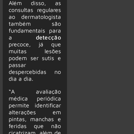
Além disso, as
consultas regulares
ao dermatologista
também são
fundamentais para
a
detecção
precoce, já que
muitas lesões
podem ser sutis e
passar
despercebidas no
dia a dia.
“A avaliação
médica periódica
permite identificar
alterações em
pintas, manchas e
feridas que não
cicatrizam, além de