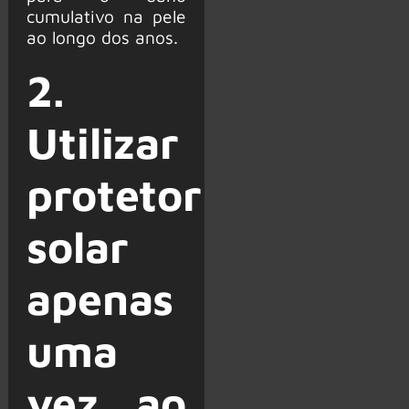
cumulativo na pele
ao longo dos anos.
2.
Utilizar
protetor
solar
apenas
uma
vez ao