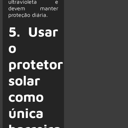
ultravioleta e
devem manter
proteção diária.
5. Usar
o
protetor
solar
como
única