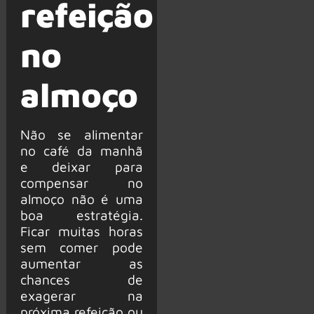
refeição
no
almoço
Não se alimentar
no café da manhã
e deixar para
compensar no
almoço não é uma
boa estratégia.
Ficar muitas horas
sem comer pode
aumentar as
chances de
exagerar na
próxima refeição ou