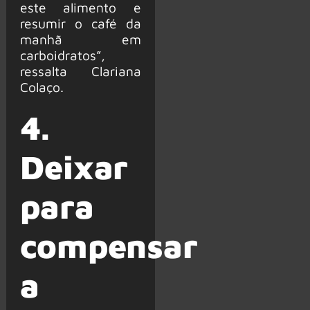
este alimento e
resumir o café da
manhã em
carboidratos”,
ressalta Clariana
Colaço.
4.
Deixar
para
compensar
a