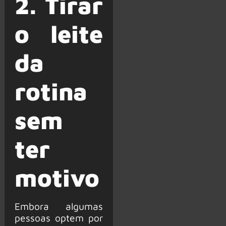
2. Tirar
o leite
da
rotina
sem
ter
motivo
Embora algumas
pessoas optem por