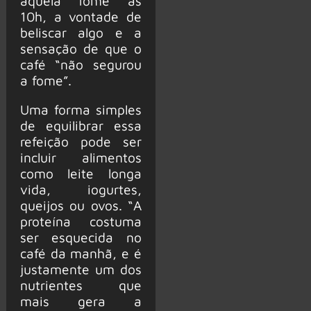
aquela fome às
10h, a vontade de
beliscar algo e a
sensação de que o
café “não segurou
a fome”.
Uma forma simples
de equilibrar essa
refeição pode ser
incluir alimentos
como leite longa
vida, iogurtes,
queijos ou ovos. “A
proteína costuma
ser esquecida no
café da manhã, e é
justamente um dos
nutrientes que
mais gera a