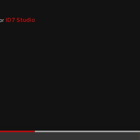
ID7 Studio
por