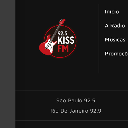
Início
A Rádio
Músicas
Promoçõ
São Paulo 92.5
Rio De Janeiro 92.9