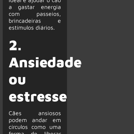
a gastar energia
com passeios,
brincadeiras e
estímulos diários.
2.
Ansiedade
ou
estresse
Cães ansiosos
podem andar em
círculos como uma
forma de liberar