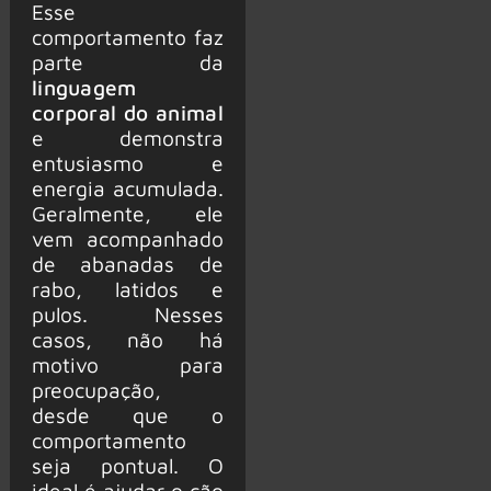
Esse
comportamento faz
parte da
linguagem
corporal do animal
e demonstra
entusiasmo e
energia acumulada.
Geralmente, ele
vem acompanhado
de abanadas de
rabo, latidos e
pulos. Nesses
casos, não há
motivo para
preocupação,
desde que o
comportamento
seja pontual. O
ideal é ajudar o cão