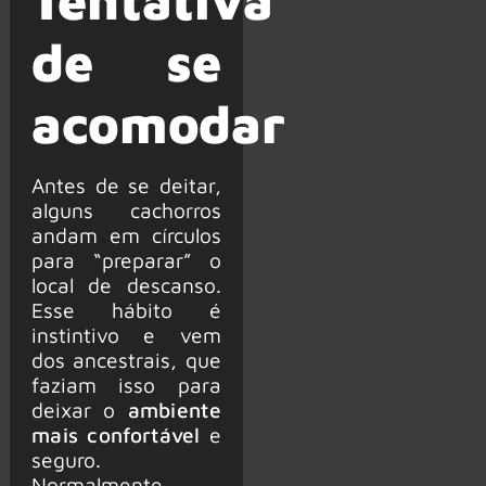
Tentativa
de se
acomodar
Antes de se deitar,
alguns cachorros
andam em círculos
para “preparar” o
local de descanso.
Esse hábito é
instintivo e vem
dos ancestrais, que
faziam isso para
deixar o
ambiente
mais confortável
e
seguro.
Normalmente,