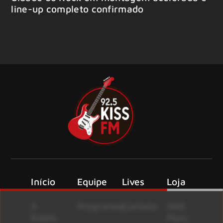
line-up completo confirmado
Início
Equipe
Lives
Loja
A
Programas
Contato
500
Rádio
Mais