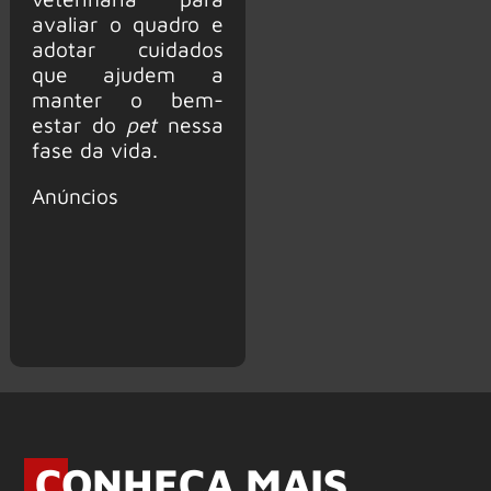
avaliar o quadro e
adotar cuidados
que ajudem a
manter o bem-
estar do
pet
nessa
fase da vida.
Anúncios
CONHEÇA MAIS