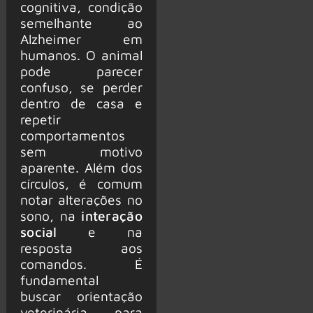
cognitiva, condição
semelhante ao
Alzheimer em
humanos. O animal
pode parecer
confuso, se perder
dentro de casa e
repetir
comportamentos
sem motivo
aparente. Além dos
círculos, é comum
notar alterações no
sono, na
interação
social
e na
resposta aos
comandos. É
fundamental
buscar orientação
veterinária para