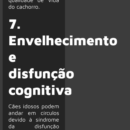
do cachorro.
7.
Envelhecimento
e
disfunção
cognitiva
Cães idosos podem
andar em círculos
devido à síndrome
da disfunção