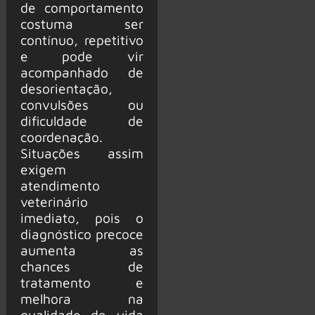
de comportamento
costuma ser
contínuo, repetitivo
e pode vir
acompanhado de
desorientação,
convulsões ou
dificuldade de
coordenação.
Situações assim
exigem
atendimento
veterinário
imediato, pois o
diagnóstico precoce
aumenta as
chances de
tratamento e
melhora na
qualidade de vida