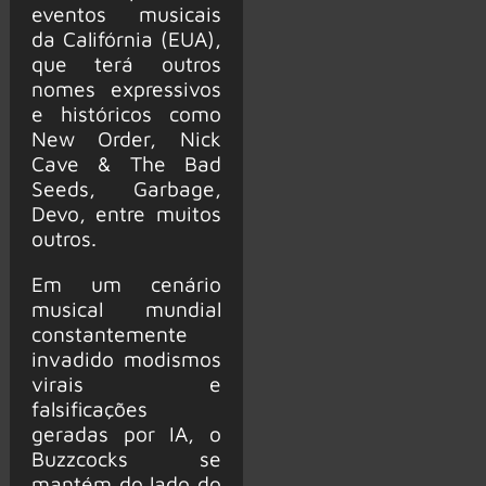
eventos musicais
da Califórnia (EUA),
que terá outros
nomes expressivos
e históricos como
New Order, Nick
Cave & The Bad
Seeds, Garbage,
Devo, entre muitos
outros.
Em um cenário
musical mundial
constantemente
invadido modismos
virais e
falsificações
geradas por IA, o
Buzzcocks se
mantém do lado do