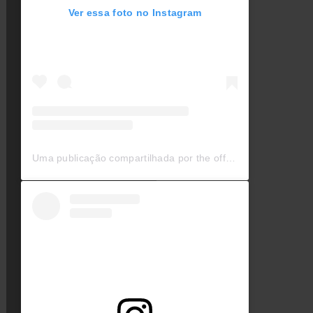
Ver essa foto no Instagram
Uma publicação compartilhada por the official buzzcocks (@the_official_buzzcocks)