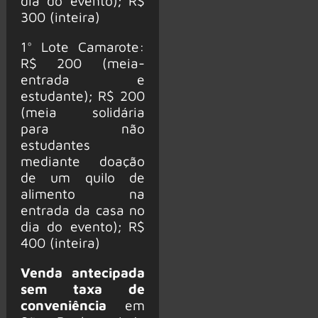
dia do evento); R$
300 (inteira)
1° Lote Camarote:
R$ 200 (meia-
entrada e
estudante); R$ 200
(meia solidária
para não
estudantes
mediante doação
de um quilo de
alimento na
entrada da casa no
dia do evento); R$
400 (inteira)
Venda antecipada
sem taxa de
conveniência
em