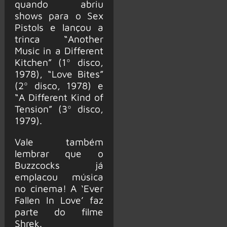
quando abriu
shows para o Sex
Pistols e lançou a
trinca “Another
Music in a Different
Kitchen” (1º disco,
1978), “Love Bites”
(2º disco, 1978) e
“A Different Kind of
Tension” (3º disco,
1979).
Vale também
lembrar que o
Buzzcocks já
emplacou música
no cinema! A ‘Ever
Fallen In Love’ faz
parte do filme
Shrek.