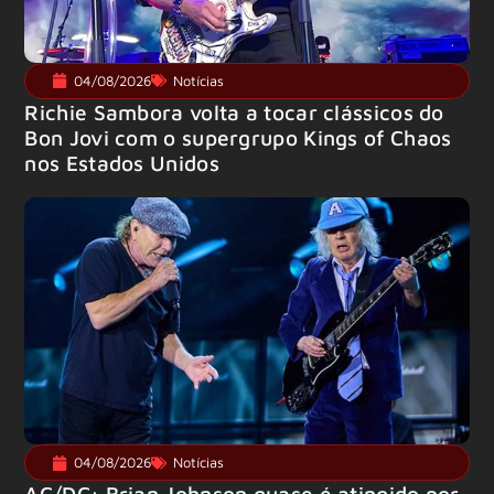
04/08/2026
Notícias
Richie Sambora volta a tocar clássicos do
Bon Jovi com o supergrupo Kings of Chaos
nos Estados Unidos
04/08/2026
Notícias
AC/DC: Brian Johnson quase é atingido por