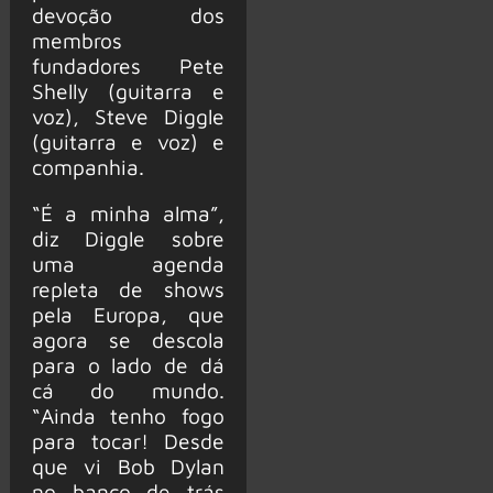
devoção dos
membros
fundadores Pete
Shelly (guitarra e
voz), Steve Diggle
(guitarra e voz) e
companhia.
“É a minha alma”,
diz Diggle sobre
uma agenda
repleta de shows
pela Europa, que
agora se descola
para o lado de dá
cá do mundo.
“Ainda tenho fogo
para tocar! Desde
que vi Bob Dylan
no banco de trás