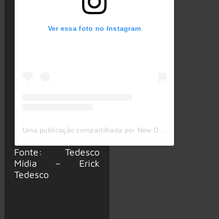
Ver essa foto no Instagram
Uma publicação compartilhada por New Direction Productions (@ndp.live)
Fonte: Tedesco
Mídia – Erick
Tedesco