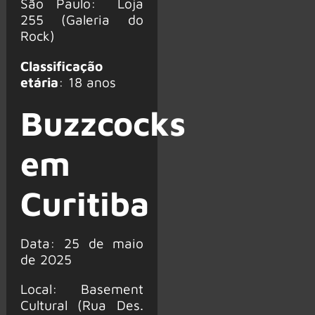
São Paulo: Loja
255 (Galeria do
Rock)
Classificação
etária
: 18 anos
Buzzcocks
em
Curitiba
Data: 25 de maio
de 2025
Local: Basement
Cultural (Rua Des.