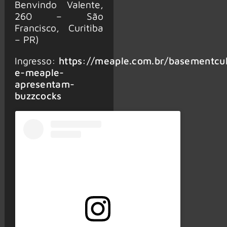
Benvindo Valente,
260 – São
Francisco, Curitiba
– PR)
Ingresso:
https://meaple.com.br/basementcu
e-meaple-
apresentam-
buzzcocks