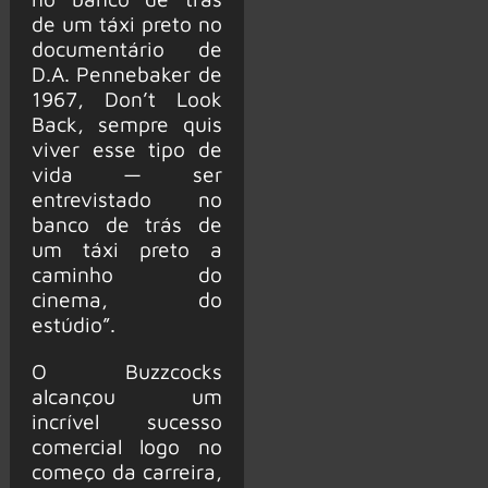
de um táxi preto no
documentário de
D.A. Pennebaker de
1967, Don’t Look
Back, sempre quis
viver esse tipo de
vida — ser
entrevistado no
banco de trás de
um táxi preto a
caminho do
cinema, do
estúdio”.
O Buzzcocks
alcançou um
incrível sucesso
comercial logo no
começo da carreira,