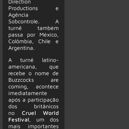
Direction
Productions e
Agência
Sobcontrole. A
turnê também
passa por México,
Colômbia, Chile e
Argentina.
A turnê latino-
americana, que
recebe o nome de
Buzzcocks are
coming, acontece
imediatamente
após a participação
dos britânicos
no
Cruel World
Festival
, um dos
mais importantes