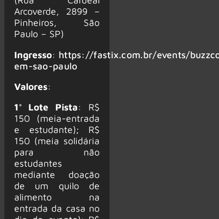
Arcoverde, 2899 –
Pinheiros, São
Paulo – SP)
Ingresso
:
https://fastix.com.br/events/buzzc
em-sao-paulo
Valores
:
1° Lote Pista
: R$
150 (meia-entrada
e estudante); R$
150 (meia solidária
para não
estudantes
mediante doação
de um quilo de
alimento na
entrada da casa no