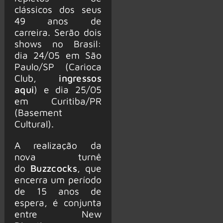
clássicos dos seus
49 anos de
carreira. Serão dois
shows no Brasil:
dia 24/05 em São
Paulo/SP (Carioca
Club,
ingressos
aqui
) e dia 25/05
em Curitiba/PR
(Basement
Cultural).
A realização da
nova turnê
do
Buzzcocks
, que
encerra um período
de 15 anos de
espera, é conjunta
entre New