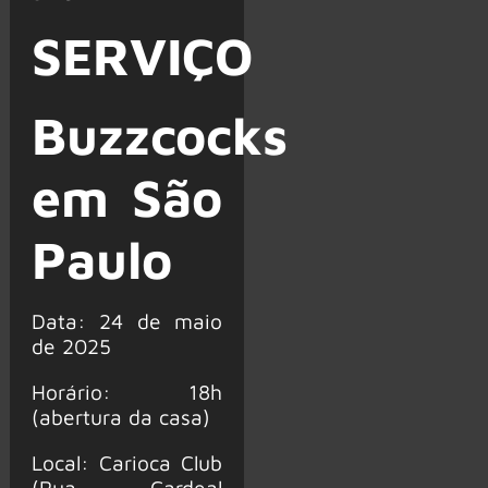
SERVIÇO
Buzzcocks
em São
Paulo
Data: 24 de maio
de 2025
Horário: 18h
(abertura da casa)
Local: Carioca Club
(Rua Cardeal