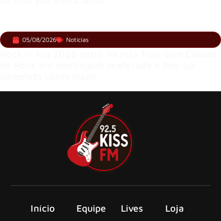
05/08/2026
Notícias
Rock in Rio 2026 entra na reta final com Cidade
do Rock em montagem acelerada e line-up
completo confirmado
Início
Equipe
Lives
Loja