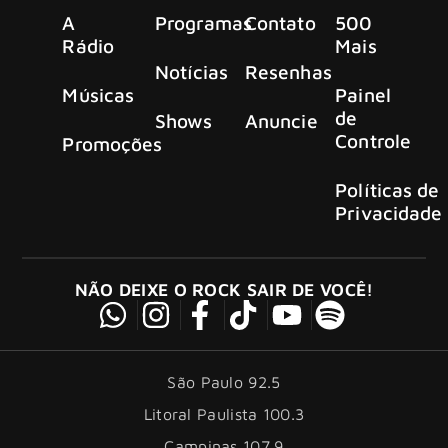
A
Programas
Contato
500
Rádio
Mais
Notícias
Resenhas
Músicas
Painel
de
Shows
Anuncie
Controle
Promoções
Políticas de
Privacidade
NÃO DEIXE O ROCK SAIR DE VOCÊ!
São Paulo 92.5
Litoral Paulista 100.3
Campinas 107.9