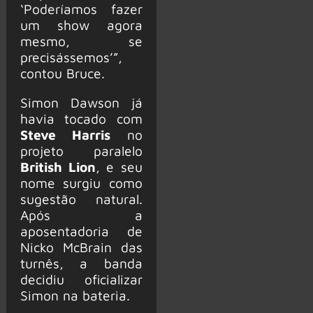
‘Poderíamos fazer
um show agora
mesmo, se
precisássemos’”,
contou Bruce.
Simon Dawson já
havia tocado com
Steve Harris
no
projeto paralelo
British Lion
, e seu
nome surgiu como
sugestão natural.
Após a
aposentadoria de
Nicko McBrain das
turnês, a banda
decidiu oficializar
Simon na bateria.