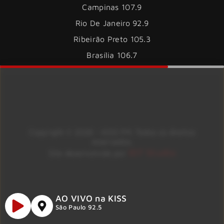
Campinas 107.9
Rio De Janeiro 92.9
Ribeirão Preto 105.3
Brasília 106.7
Copyright © 2026 – KISS FM. Todos os direitos
reservados.
ID7 Studio
Site desenvolvido por
AO VIVO na KISS
São Paulo 92.5