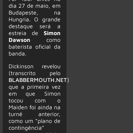
dia 27 de maio, em
Budapeste, na
Hungria. O grande
destaque será a
estreia de
Simon
Dawson
como
baterista oficial da
banda.
Dickinson revelou
(transcrito pelo
BLABBERMOUTH.NET
)
que a primeira vez
em que Simon
tocou com o
Maiden foi ainda na
turnê anterior,
como um “plano de
contingência”