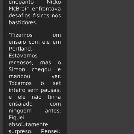
enquanto Nicko
McBrain enfrentava
desafios físicos nos
bastidores.
“Fizemos um
ensaio com ele em
Portland.
Estávamos
receosos, mas o
Simon chegou e
mandou ver.
Tocamos o set
inteiro sem pausas,
e ele não tinha
ensaiado com
ninguém antes.
Fiquei
absolutamente
surpreso. Pensei: