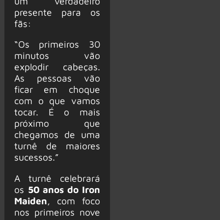
um verdadeiro
presente para os
fãs:
“Os primeiros 30
minutos vão
explodir cabeças.
As pessoas vão
ficar em choque
com o que vamos
tocar. É o mais
próximo que
chegamos de uma
turnê de maiores
sucessos.”
A turnê celebrará
os
50 anos do Iron
Maiden
, com foco
nos primeiros nove