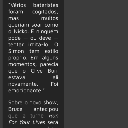
“Vários bateristas
foram cogitados,
mas muitos
queriam soar como
o Nicko. E ninguém
pode — ou deve —
tentar imitá-lo. O
Simon tem estilo
próprio. Em alguns
momentos, parecia
que o Clive Burr
estava ali
novamente. Foi
emocionante.”
Sobre o novo show,
Bruce antecipou
que a turnê
Run
For Your Lives
será