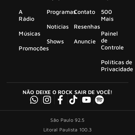
A
Programas
Contato
500
Rádio
Mais
Notícias
Resenhas
Músicas
Painel
de
Shows
Anuncie
Controle
Promoções
Políticas de
Privacidade
NÃO DEIXE O ROCK SAIR DE VOCÊ!
São Paulo 92.5
Litoral Paulista 100.3