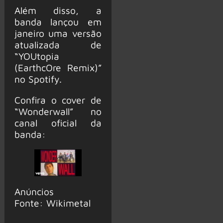
Além disso, a
banda lançou em
janeiro uma versão
atualizada de
“YOUtopia
(EarthcOre Remix)”
no Spotify.
Confira o cover de
“Wonderwall” no
canal oficial da
banda:
Anúncios
Fonte: Wikimetal