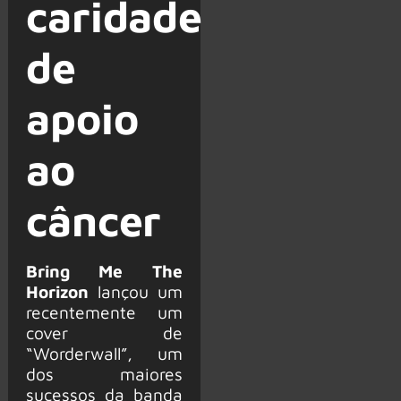
caridade
de
apoio
ao
câncer
Bring Me The
Horizon
lançou um
recentemente um
cover de
“Worderwall”, um
dos maiores
sucessos da banda