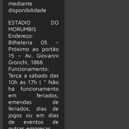
mediante
disponibilidade
ESTÁDIO DO
MORUMBIS
Endereço:
Bilheteria 05 –
Próximo ao portão
15 – Av. Giovanni
Gronchi, 1866
Funcionamento:
Terça a sábado das
10h às 17h | * Não
há funcionamento
em feriados,
emendas de
feriados, dias de
jogos ou em dias
de eventos de
outras empresas.