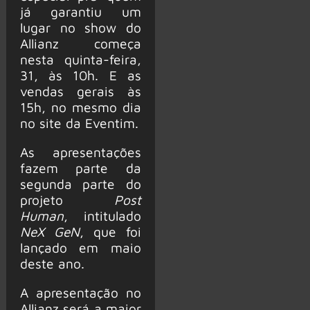
já garantiu um
lugar no show do
Allianz começa
nesta quinta-feira,
31, às 10h. E as
vendas gerais às
15h, no mesmo dia
no site da Eventim.
As apresentações
fazem parte da
segunda parte do
projeto
Post
Human
, intitulado
NeX GeN
, que foi
lançado em maio
deste ano.
A apresentação no
Allianz será a maior