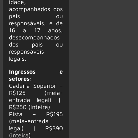
idade,
acompanhados dos
pais ou
responsáveis, e de
16 a 17 anos,
desacompanhados
dos pais ou
responsáveis
legais.
Ingressos e
setores:
Cadeira Superior –
R$125 (meia-
entrada legal) |
R$250 (inteira)
Pista – R$195
(meia-entrada
legal) | R$390
(inteira)