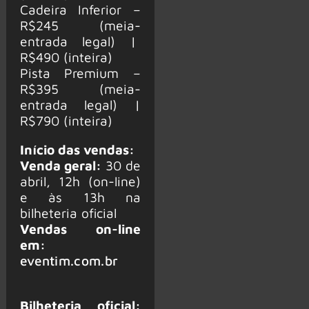
Cadeira Inferior –
R$245 (meia-
entrada legal) |
R$490 (inteira)
Pista Premium –
R$395 (meia-
entrada legal) |
R$790 (inteira)
Início das vendas:
Venda geral:
30 de
abril, 12h (on-line)
e às 13h na
bilheteria oficial
Vendas on-line
em:
eventim.com.br
Bilheteria oficial: