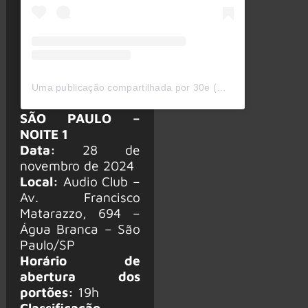
Uma publicação compartilhada por 30e (@30ebr)
SÃO PAULO –
NOITE 1
Data:
28 de
novembro de 2024
Local:
Audio Club –
Av. Francisco
Matarazzo, 694 –
Água Branca – São
Paulo/SP
Horário de
abertura dos
portões:
19h
Classificação