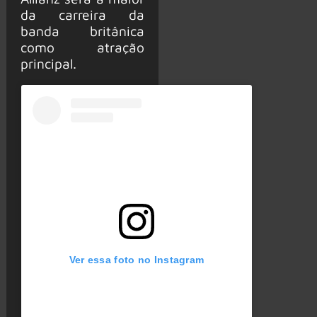
da carreira da
banda britânica
como atração
principal.
Ver essa foto no Instagram