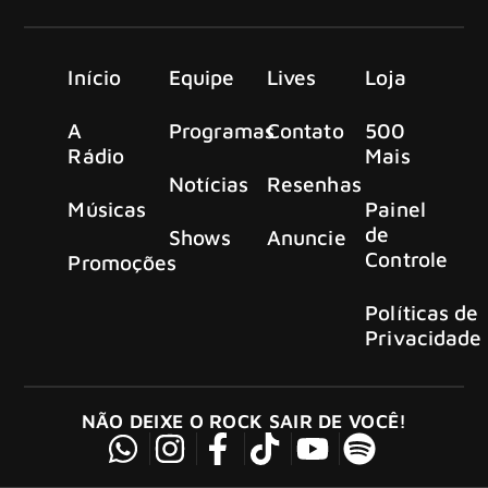
Início
Equipe
Lives
Loja
A
Programas
Contato
500
Rádio
Mais
Notícias
Resenhas
Músicas
Painel
de
Shows
Anuncie
Controle
Promoções
Políticas de
Privacidade
NÃO DEIXE O ROCK SAIR DE VOCÊ!