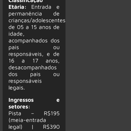
Etária:
Entrada e
permanência de
crianças/adolescentes
de 05 a 15 anos de
idade,
acompanhados dos
pais ou
responsáveis, e de
16 a 17 anos,
desacompanhados
dos pais ou
responsáveis
legais.
Ingressos e
setores:
Pista – R$195
(meia-entrada
legal) | R$390