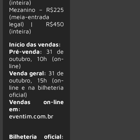
(inteira)
Mezanino – R$225
(meia-entrada
legal) | R$450
(inteira)
Início das vendas:
Pré-venda:
31 de
outubro, 10h (on-
line)
Venda geral:
31 de
outubro, 15h (on-
line e na bilheteria
oficial)
Vendas on-line
em:
eventim.com.br
Bilheteria oficial: