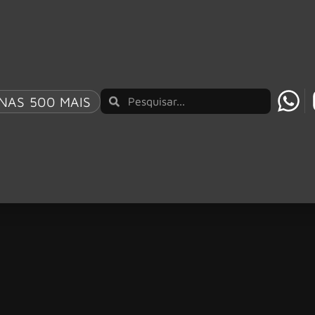
NAS 500 MAIS