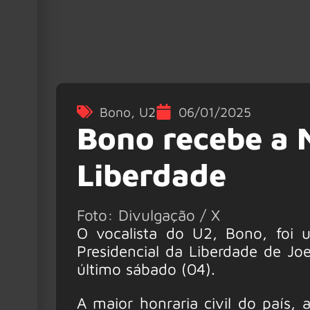
Bono
,
U2
06/01/2025
Bono recebe a 
Liberdade
Foto: Divulgação / X
O vocalista do U2, Bono, foi
Presidencial da Liberdade de J
último sábado (04).
A maior honraria civil do país,