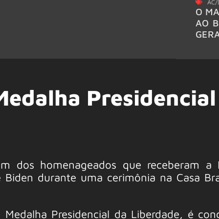
AC/
O MA
AO B
GER
Medalha Presidencial
 um dos homenageados que receberam a 
oe Biden durante uma cerimônia na Casa Br
 a Medalha Presidencial da Liberdade, é con