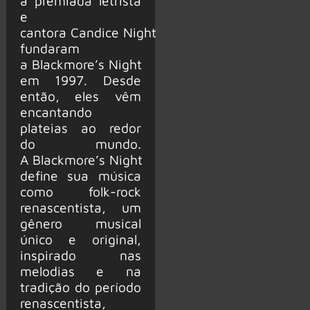
a premiada letrista
e
cantora Candice Night
fundaram
a Blackmore’s Night
em 1997. Desde
então, eles vêm
encantando
plateias ao redor
do mundo.
A Blackmore’s Night
define sua música
como folk-rock
renascentista, um
gênero musical
único e original,
inspirado nas
melodias e na
tradição do período
renascentista,