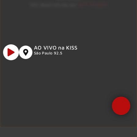
ID7 Studio
Site desenvolvido por
AO VIVO na KISS
São Paulo 92.5