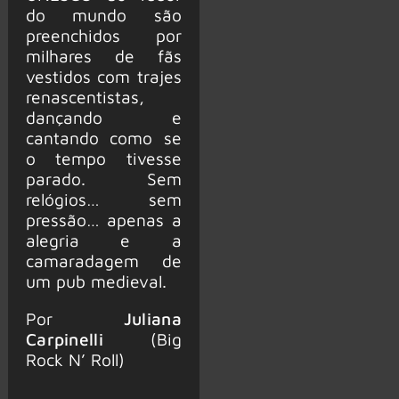
do mundo são
preenchidos por
milhares de fãs
vestidos com trajes
renascentistas,
dançando e
cantando como se
o tempo tivesse
parado. Sem
relógios… sem
pressão… apenas a
alegria e a
camaradagem de
um pub medieval.
Por
Juliana
Carpinelli
(Big
Rock N’ Roll)