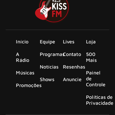
Início
Equipe
Lives
Loja
A
Programas
Contato
500
Rádio
Mais
Notícias
Resenhas
Músicas
Painel
de
Shows
Anuncie
Controle
Promoções
Políticas de
Privacidade