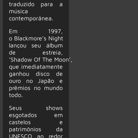
traduzido para a
música
contemporânea.
Em 1997,
o Blackmore’s Night
lançou seu álbum
de estreia,
‘Shadow Of The Moon’,
que imediatamente
ganhou disco de
ouro no Japão e
prêmios no mundo
todo.
Seus shows
esgotados em
castelos e
patrimônios da
UNESCO ao redor