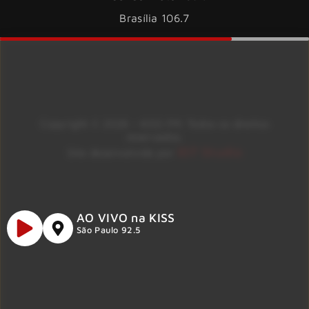
Brasília 106.7
Copyright © 2026 – KISS FM. Todos os direitos
reservados.
ID7 Studio
Site desenvolvido por
AO VIVO na KISS
São Paulo 92.5