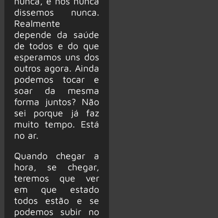
nunca, e nós nunca
dissemos nunca.
Realmente
depende da saúde
de todos e do que
esperamos uns dos
outros agora. Ainda
podemos tocar e
soar da mesma
forma juntos? Não
sei porque já faz
muito tempo. Está
no ar.
Quando chegar a
hora, se chegar,
teremos que ver
em que estado
todos estão e se
podemos subir no