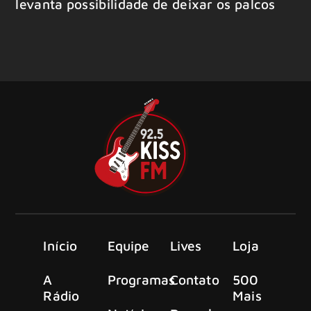
levanta possibilidade de deixar os palcos
Início
Equipe
Lives
Loja
A
Programas
Contato
500
Rádio
Mais