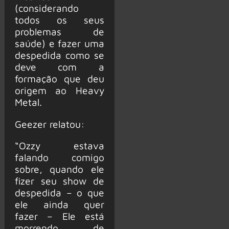
(considerando
todos os seus
problemas de
saúde) e fazer uma
despedida como se
deve com a
formação que deu
origem ao Heavy
Metal.
Geezer relatou:
“Ozzy estava
falando comigo
sobre, quando ele
fizer seu show de
despedida – o que
ele ainda quer
fazer – Ele está
morrendo de