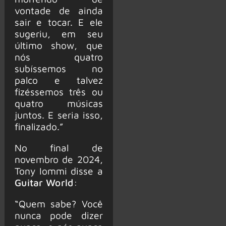
vontade de ainda
sair e tocar. E ele
sugeriu, em seu
último show, que
nós quatro
subíssemos no
palco e talvez
fizéssemos três ou
quatro músicas
juntos. E seria isso,
finalizado.”
No final de
novembro de 2024,
Tony Iommi disse a
Guitar World
:
“Quem sabe? Você
nunca pode dizer