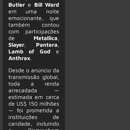
Butler
e
Bill Ward
em uma noite
emocionante, que
também contou
com participações
de
Metallica
,
Slayer
,
Pantera
,
Lamb of God
e
Anthrax
.
Desde o anúncio da
transmissão global,
toda a renda
arrecadada —
estimada em cerca
de US$ 150 milhões
— foi prometida a
instituições de
caridade, incluindo