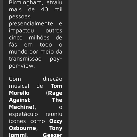
Birmingham, atraiu
mais de 40 mil
pessoas
presencialmente e
impactou outros
cinco milhões de
fãs em todo o
mundo por meio da
transmissão pay-
per-view.
Com direção
musical de
Tom
Morello
(
Rage
Against The
Machine
), o
espetáculo reuniu
ícones como
Ozzy
Osbourne
,
Tony
Iommi
,
Geezer