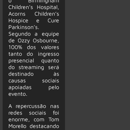
o Birmingham
Children’s Hospital,
Acorns Children’s
Hospice e Cure
Parkinson’s.
Segundo a equipe
de Ozzy Osbourne,
100% dos valores
tanto do ingresso
presencial quanto
do streaming será
destinado às
causas sociais
apoiadas pelo
evento.
A repercussão nas
redes sociais foi
enorme, com Tom
Morello destacando