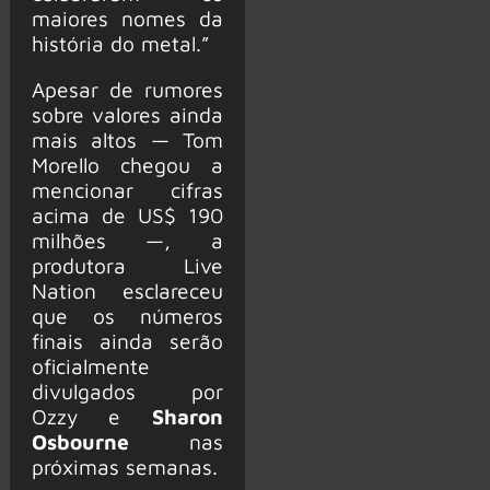
maiores nomes da
história do metal.”
Apesar de rumores
sobre valores ainda
mais altos — Tom
Morello chegou a
mencionar cifras
acima de US$ 190
milhões —, a
produtora Live
Nation esclareceu
que os números
finais ainda serão
oficialmente
divulgados por
Ozzy e
Sharon
Osbourne
nas
próximas semanas.