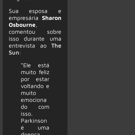
Sua esposa e
empresária
Sharon
Osbourne
,
comentou sobre
isso durante uma
entrevista ao
The
Sun
:
“Ele está
muito feliz
por estar
voltando e
muito
emociona
do com
isso.
Parkinson
é uma
doença