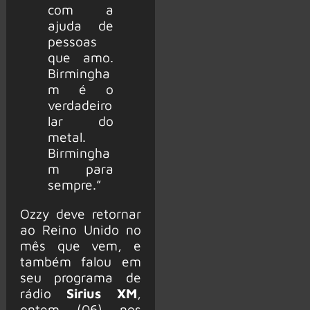
com a
ajuda de
pessoas
que amo.
Birmingha
m é o
verdadeiro
lar do
metal.
Birmingha
m para
sempre.”
Ozzy deve retornar
ao Reino Unido no
mês que vem, e
também falou em
seu programa de
rádio
Sirius
XM
,
ontem (06) nos