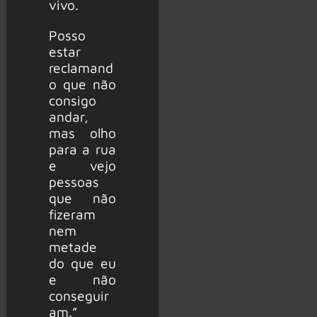
vivo.
Posso
estar
reclamand
o que não
consigo
andar,
mas olho
para a rua
e vejo
pessoas
que não
fizeram
nem
metade
do que eu
e não
conseguir
am.”