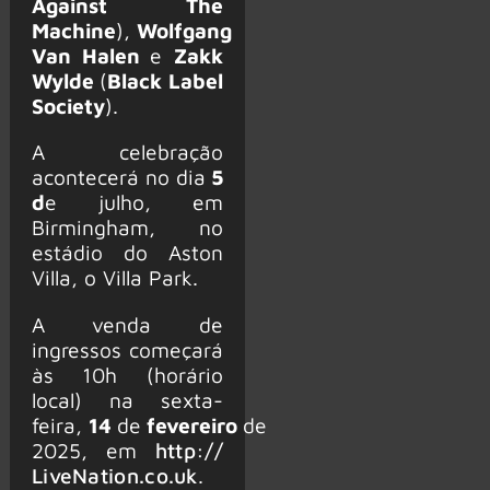
Against The
Machine
),
Wolfgang
Van Halen
e
Zakk
Wylde
(
Black Label
Society
).
A celebração
acontecerá no dia
5
d
e julho, em
Birmingham, no
estádio do Aston
Villa, o Villa Park.
A venda de
ingressos começará
às 10h (horário
local) na sexta-
feira,
14
de
fevereiro
de
2025, em
http://
LiveNation.co.uk
.