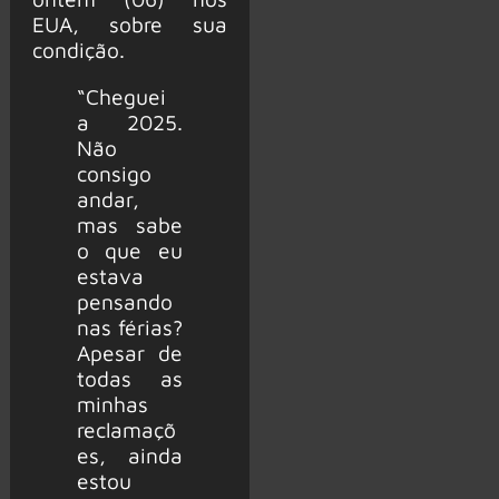
EUA, sobre sua
condição.
“Cheguei
a 2025.
Não
consigo
andar,
mas sabe
o que eu
estava
pensando
nas férias?
Apesar de
todas as
minhas
reclamaçõ
es, ainda
estou