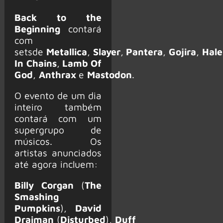
Back to the
Beginning
contará
com
setsde
Metallica
,
Slayer
,
Pantera
,
Gojira
,
Hal
In
Chains
,
Lamb Of
God
,
Anthrax
e
Mastodon
.
O evento de um dia
inteiro também
contará com um
supergrupo de
músicos. Os
artistas anunciados
até agora incluem:
Billy Corgan
(
The
Smashing
Pumpkins
),
David
Draiman
(
Disturbed
),
Duff