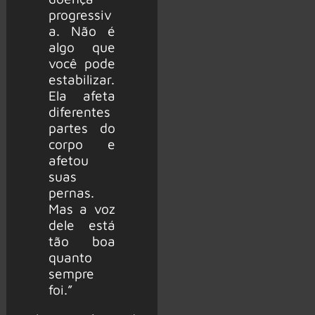
progressiv
a. Não é
algo que
você pode
estabilizar.
Ela afeta
diferentes
partes do
corpo e
afetou
suas
pernas.
Mas a voz
dele está
tão boa
quanto
sempre
foi.”