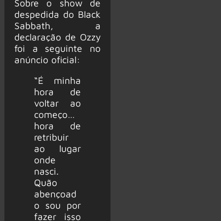
Sobre o show de
despedida do Black
Sabbath, a
declaração de Ozzy
foi a seguinte no
anúncio oficial:
“É minha
hora de
voltar ao
começo…
hora de
retribuir
ao lugar
onde
nasci.
Quão
abençoad
o sou por
fazer isso