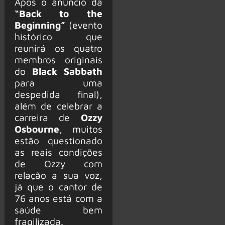
Após o anúncio da
“Back to the
Beginning”
(evento
histórico que
reunirá os quatro
membros originais
do
Black Sabbath
para uma
despedida final),
além de celebrar a
carreira de
Ozzy
Osbourne
, muitos
estão questionado
as reais condições
de Ozzy com
relação a sua voz,
já que o cantor de
76 anos está com a
saúde bem
fragilizada.