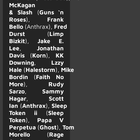
McKagan
&
Slash
(
Guns ‘n
Roses
),
Frank
Bello
(Anthrax),
Fred
Durst
(
Limp
Bizkit
),
Jake E.
Lee
,
Jonathan
Davis
(
Korn
),
KK
Downing
,
Lzzy
Hale
(
Halestorm
),
Mike
Bordin
(
Faith No
More
),
Rudy
Sarzo
,
Sammy
Hagar
,
Scott
Ian
(
Anthrax
),
Sleep
Token ii
(
Sleep
Token
),
Papa V
Perpetua
(
Ghost
),
Tom
Morello
(
Rage