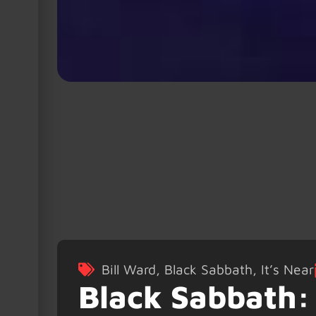
Bill Ward
,
Black Sabbath
,
It’s Near
Black Sabbath: 