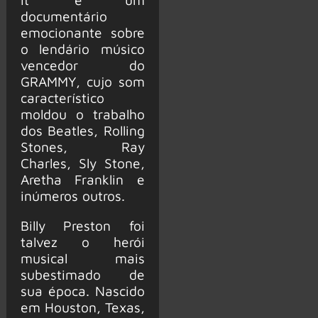
documentário
emocionante sobre
o lendário músico
vencedor do
GRAMMY, cujo som
característico
moldou o trabalho
dos Beatles, Rolling
Stones, Ray
Charles, Sly Stone,
Aretha Franklin e
inúmeros outros.
Billy Preston foi
talvez o herói
musical mais
subestimado de
sua época. Nascido
em Houston, Texas,