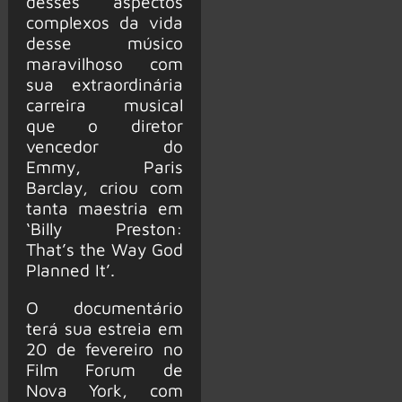
desses aspectos
complexos da vida
desse músico
maravilhoso com
sua extraordinária
carreira musical
que o diretor
vencedor do
Emmy, Paris
Barclay, criou com
tanta maestria em
‘Billy Preston:
That’s the Way God
Planned It’.
O documentário
terá sua estreia em
20 de fevereiro no
Film Forum de
Nova York, com