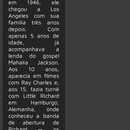
em 1946, ele
chegou a Los
Angeles com sua
família três anos
depois. Com
apenas 5 anos de
idade, já
acompanhava a
lenda do gospel
Mahalia Jackson.
Aos 10 anos,
aparecia em filmes
com Ray Charles e,
aos 15, fazia turnê
com Little Richard
em Hamburgo,
Alemanha, onde
conheceu a banda
de abertura de
Richard — os