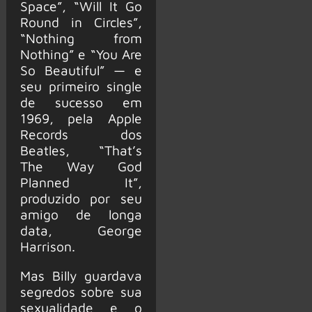
Space”, “Will It Go
Round in Circles”,
“Nothing from
Nothing” e “You Are
So Beautiful” — e
seu primeiro single
de sucesso em
1969, pela Apple
Records dos
Beatles, “That’s
The Way God
Planned It”,
produzido por seu
amigo de longa
data, George
Harrison.
Mas Billy guardava
segredos sobre sua
sexualidade e o