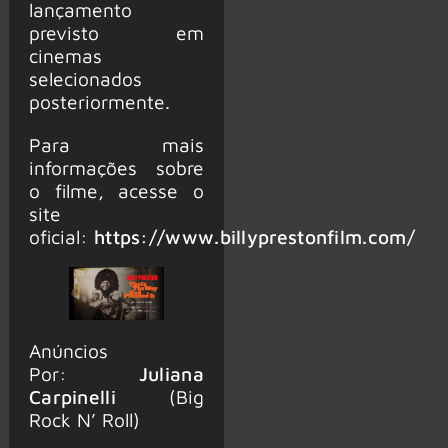
lançamento
previsto em
cinemas
selecionados
posteriormente.
Para mais
informações sobre
o filme, acesse o
site
oficial:
https://www.billyprestonfilm.com/
Anúncios
Por:
Juliana
Carpinelli
(Big
Rock N’ Roll)