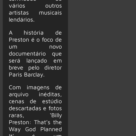
vários outros
artistas musicais
lendários.
A história de
Preston é o foco de
um novo
documentário que
será lançado em
breve pelo diretor
Paris Barclay.
Com imagens de
arquivo inéditas,
cenas de estúdio
descartadas e fotos
raras, ‘Billy
Preston: That’s the
Way God Planned
It’ é um