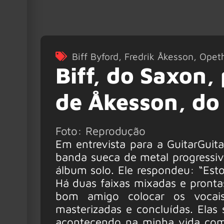
Biff Byford
,
Fredrik Åkesson
,
Opet
Biff, do Saxon,
de Åkesson, do
Foto: Reprodução
Em entrevista para a GuitarGuita
banda sueca de metal progressiv
álbum solo. Ele respondeu: “Est
Há duas faixas mixadas e pronta
bom amigo colocar os vocais
masterizadas e concluídas. Elas 
acontecendo na minha vida co