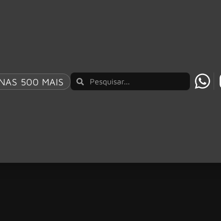
NAS 500 MAIS