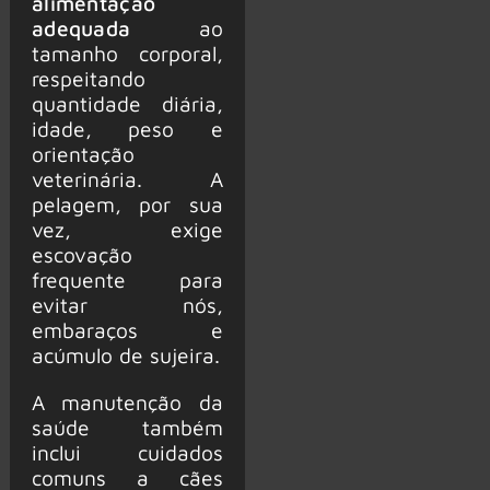
alimentação
adequada
ao
tamanho corporal,
respeitando
quantidade diária,
idade, peso e
orientação
veterinária. A
pelagem, por sua
vez, exige
escovação
frequente para
evitar nós,
embaraços e
acúmulo de sujeira.
A manutenção da
saúde também
inclui cuidados
comuns a cães