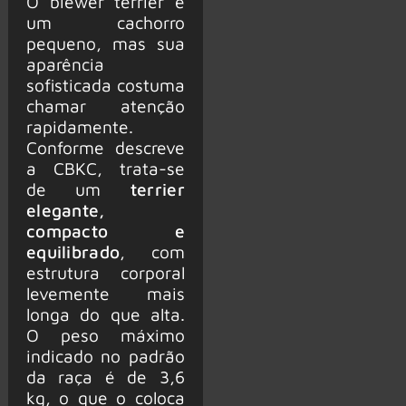
O biewer terrier é
um cachorro
pequeno, mas sua
aparência
sofisticada costuma
chamar atenção
rapidamente.
Conforme descreve
a CBKC, trata-se
de um
terrier
elegante,
compacto e
equilibrado
, com
estrutura corporal
levemente mais
longa do que alta.
O peso máximo
indicado no padrão
da raça é de 3,6
kg, o que o coloca