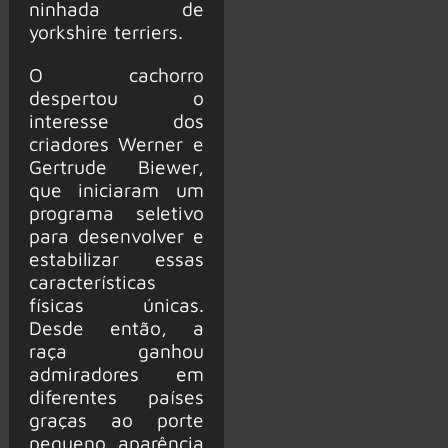
ninhada de
yorkshire terriers.
O cachorro
despertou o
interesse dos
criadores Werner e
Gertrude Biewer,
que iniciaram um
programa seletivo
para desenvolver e
estabilizar essas
características
físicas únicas.
Desde então, a
raça ganhou
admiradores em
diferentes países
graças ao porte
pequeno, aparência