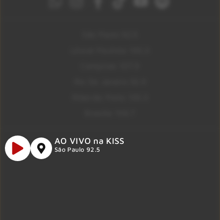
São Paulo 92.5
Litoral Paulista 100.3
Campinas 107.9
Rio De Janeiro 92.9
Ribeirão Preto 105.3
Brasília 106.7
AO VIVO na KISS
São Paulo 92.5