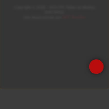
Copyright © 2026 – KISS FM. Todos os direitos
reservados.
ID7 Studio
Site desenvolvido por