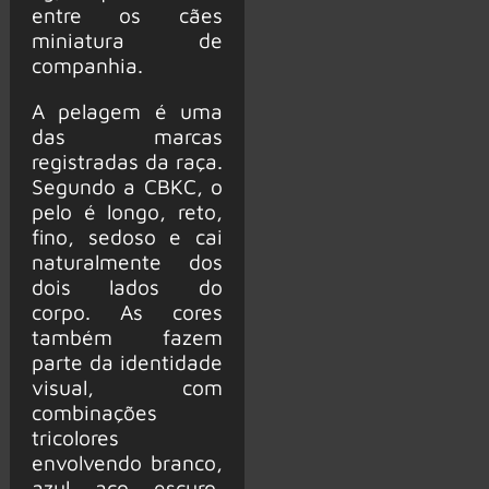
entre os cães
miniatura de
companhia.
A pelagem é uma
das marcas
registradas da raça.
Segundo a CBKC, o
pelo é longo, reto,
fino, sedoso e cai
naturalmente dos
dois lados do
corpo. As cores
também fazem
parte da identidade
visual, com
combinações
tricolores
envolvendo branco,
azul aço escuro,