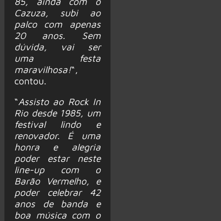
85, ainda com o
Cazuza, subi ao
palco com apenas
20 anos. Sem
dúvida, vai ser
uma festa
maravilhosa!
“,
contou.
“
Assisto ao Rock In
Rio desde 1985, um
festival lindo e
renovador. É uma
honra e alegria
poder estar neste
line-up com o
Barão Vermelho, e
poder celebrar 42
anos de banda e
boa música com o