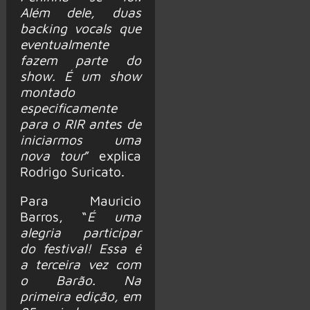
Além dele, duas
backing vocals que
eventualmente
fazem parte do
show. É um show
montado
especificamente
para o RIR antes de
iniciarmos uma
nova tour
” explica
Rodrigo Suricato.
Para Mauricio
Barros, “
É uma
alegria participar
do festival! Essa é
a terceira vez com
o Barão. Na
primeira edição, em