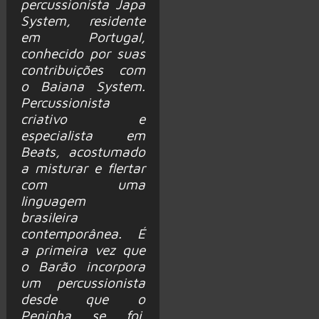
percussionista Japa
System, residente
em Portugal,
conhecido por suas
contribuições com
o Baiana System.
Percussionista
criativo e
especialista em
Beats, acostumado
a misturar e flertar
com uma
linguagem
brasileira
contemporânea. É
a primeira vez que
o Barão incorpora
um percussionista
desde que o
Peninha se foi.