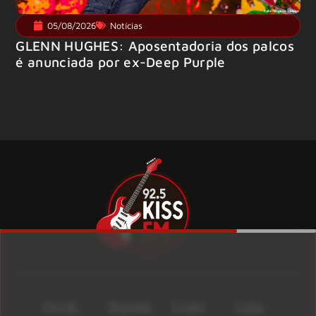
05/08/2026
Notícias
GLENN HUGHES: Aposentadoria dos palcos
é anunciada por ex-Deep Purple
Início
Equipe
Lives
Loja