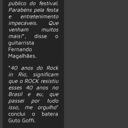
público do festival.
Parabéns pela festa
e entretenimento
impecáveis. Que
venham muitos
mais!
“, disse o
guitarrista
Fernando
Magalhães.
“
40 anos do Rock
in Rio, significam
que o ROCK resistiu
esses 40 anos no
Brasil e eu, que
passei por tudo
isso, me orgulho
”
conclui o batera
Guto Goffi.