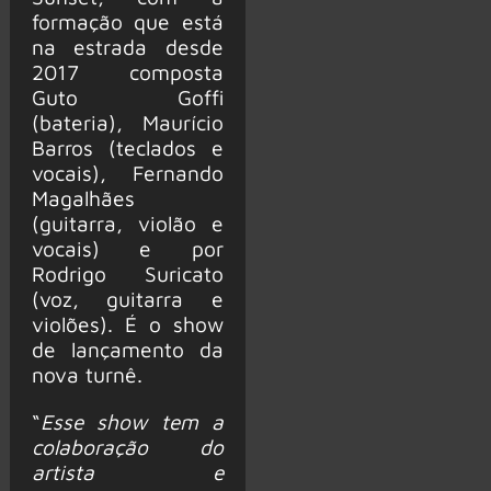
formação que está
na estrada desde
2017 composta
Guto Goffi
(bateria), Maurício
Barros (teclados e
vocais), Fernando
Magalhães
(guitarra, violão e
vocais) e por
Rodrigo Suricato
(voz, guitarra e
violões). É o show
de lançamento da
nova turnê.
“
Esse show tem a
colaboração do
artista e