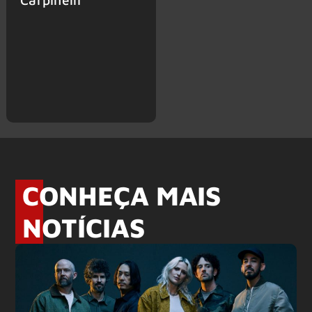
CONHEÇA MAIS
NOTÍCIAS