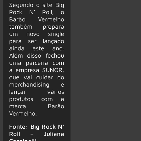
Segundo o site Big
Rock N’ Roll, o
Barão Vermelho
também prepara
um novo single
para ser lançado
ainda este ano.
Além disso fechou
uma parceria com
a empresa SUNOR,
que vai cuidar do
merchandising e
lançar vários
produtos com a
marca Barão
Vermelho.
Fonte: Big Rock N’
Roll – Juliana
Carpinelli