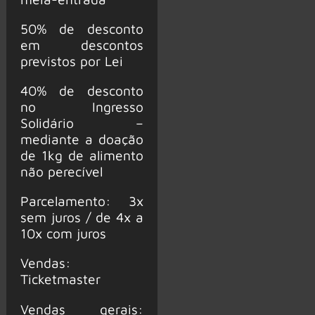
50% de desconto
em descontos
previstos por Lei
40% de desconto
no Ingresso
Solidário –
mediante a doação
de 1kg de alimento
não perecível
Parcelamento: 3x
sem juros / de 4x a
10x com juros
Vendas:
Ticketmaster
Vendas gerais: