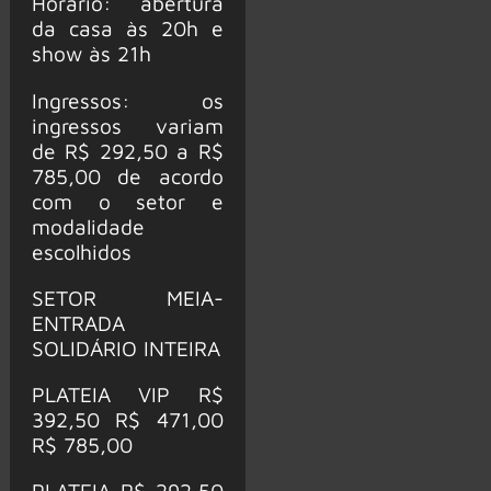
Horário: abertura
da casa às 20h e
show às 21h
Ingressos: os
ingressos variam
de R$ 292,50 a R$
785,00 de acordo
com o setor e
modalidade
escolhidos
SETOR MEIA-
ENTRADA
SOLIDÁRIO INTEIRA
PLATEIA VIP R$
392,50 R$ 471,00
R$ 785,00
PLATEIA R$ 292,50