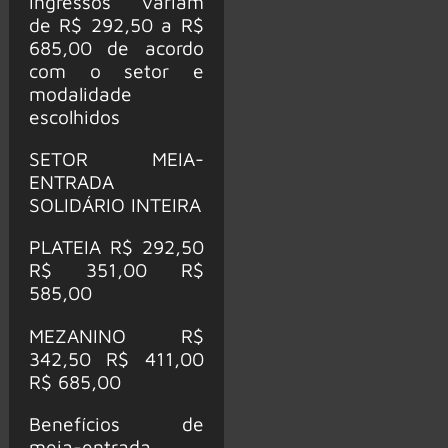
ingressos variam
de R$ 292,50 a R$
685,00 de acordo
com o setor e
modalidade
escolhidos
SETOR MEIA-
ENTRADA
SOLIDÁRIO INTEIRA
PLATEIA R$ 292,50
R$ 351,00 R$
585,00
MEZANINO R$
342,50 R$ 411,00
R$ 685,00
Benefícios de
meia-entrada