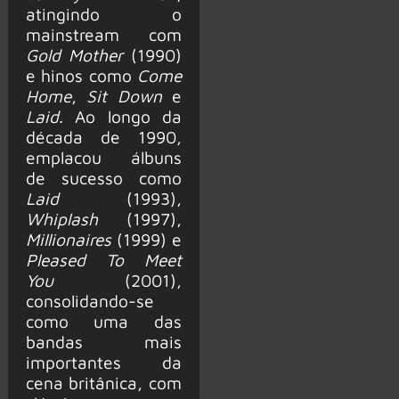
atingindo o
mainstream com
Gold Mother
(1990)
e hinos como
Come
Home
,
Sit Down
e
Laid
. Ao longo da
década de 1990,
emplacou álbuns
de sucesso como
Laid
(1993),
Whiplash
(1997),
Millionaires
(1999) e
Pleased To Meet
You
(2001),
consolidando-se
como uma das
bandas mais
importantes da
cena britânica, com