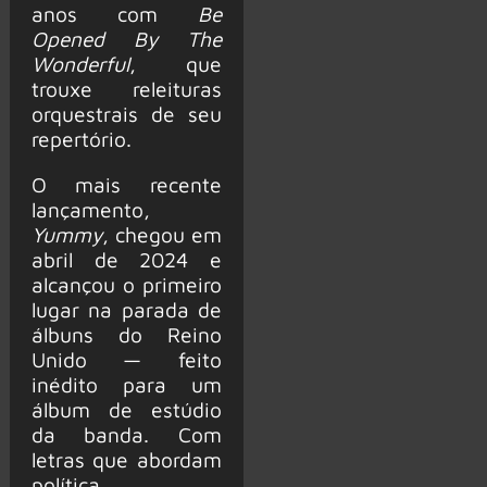
anos com
Be
Opened By The
Wonderful
, que
trouxe releituras
orquestrais de seu
repertório.
O mais recente
lançamento,
Yummy
, chegou em
abril de 2024 e
alcançou o primeiro
lugar na parada de
álbuns do Reino
Unido — feito
inédito para um
álbum de estúdio
da banda. Com
letras que abordam
política,