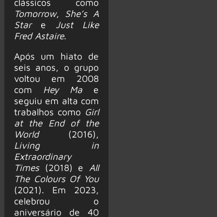
clássicos como
Tomorrow
,
She’s A
Star
e
Just Like
Fred Astaire
.
Após um hiato de
seis anos, o grupo
voltou em 2008
com
Hey Ma
e
seguiu em alta com
trabalhos como
Girl
at the End of the
World
(2016),
Living in
Extraordinary
Times
(2018) e
All
The Colours Of You
(2021). Em 2023,
celebrou o
aniversário de 40