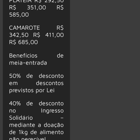
R$ 351,00 R$
585,00
CAMAROTE R$
342,50 R$ 411,00
R$ 685,00
Benefícios de
meia-entrada
50% de desconto
em descontos
previstos por Lei
40% de desconto
no Ingresso
Solidário –
mediante a doação
de 1kg de alimento
não perecível