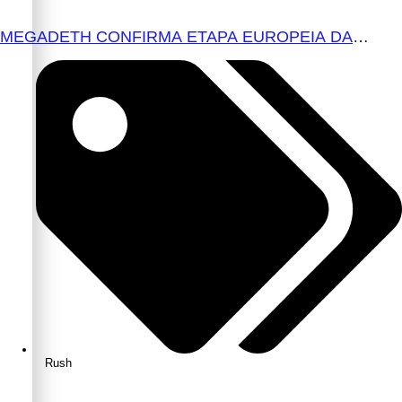
MEGADETH CONFIRMA ETAPA EUROPEIA DA
TURNÊ DE DESPEDIDA PARA 2027
Rush