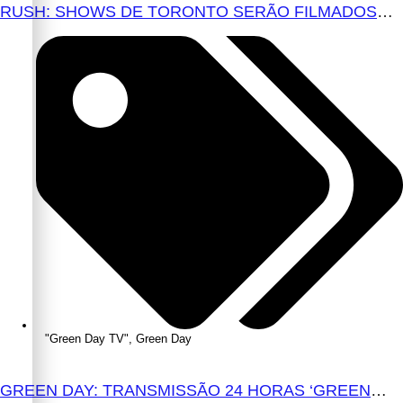
RUSH: SHOWS DE TORONTO SERÃO FILMADOS
PARA PROVÁVEL FILME
"Green Day TV"
,
Green Day
GREEN DAY: TRANSMISSÃO 24 HORAS ‘GREEN