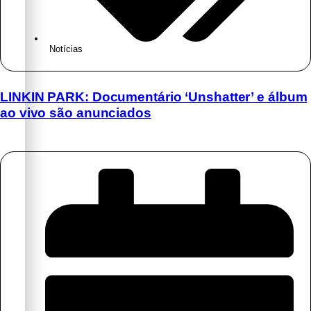
Notícias
LINKIN PARK: Documentário ‘Unshatter’ e álbum
ao vivo são anunciados