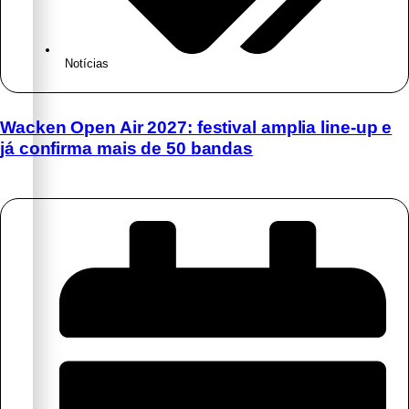
Notícias
Wacken Open Air 2027: festival amplia line-up e
já confirma mais de 50 bandas