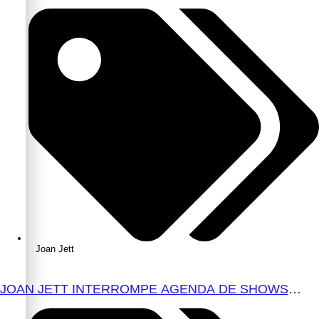
DAY TV’ É LANÇADA NO YOUTUBE
Joan Jett
JOAN JETT INTERROMPE AGENDA DE SHOWS
APÓS CIRURGIA ORTOPÉDICA