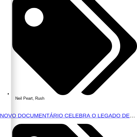
Neil Peart
,
Rush
NOVO DOCUMENTÁRIO CELEBRA O LEGADO DE
NEIL PEART COM IMAGENS RARAS E
ENTREVISTAS