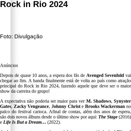
Rock in Rio 2024
Foto: Divulgação
Anúncios
Depois de quase 10 anos, a espera dos fãs de
Avenged Sevenfold
vai
chegar ao fim. A banda finalmente está de volta ao país como atração
principal do Rock in Rio 2024, fazendo aquele que deve ser o maior
show da carreira do grupo!
A expectativa não poderia ser maior para ver
M. Shadows
,
Synyste
Gates
,
Zacky Vengeance
,
Johnny Christ
e
Brooks Wackerman
no
palco do festival carioca. Afinal de contas, além dos anos de espera,
são dois novos álbuns desde o último show por aqui:
The Stage
(2016)
e
Life Is But a Dream…
(2022).