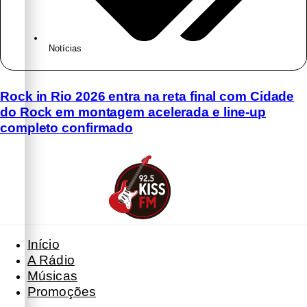
Notícias
Rock in Rio 2026 entra na reta final com Cidade
do Rock em montagem acelerada e line-up
completo confirmado
Início
A Rádio
Músicas
Promoções