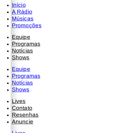
Início
A Rádio
Músicas
Promoções
Equipe
Programas
Notícias
Shows
Equipe
Programas
Notícias
Shows
Lives
Contato
Resenhas
Anuncie