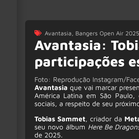
Avantasia
,
Bangers Open Air 202
Avantasia: Tob
participações e
Foto: Reprodução Instagram/Fac
Avantasia
que vai marcar presen
América Latina em São Paulo,
sociais, a respeito de seu próxim
Tobias Sammet
, criador da
Meta
seu novo álbum
Here Be Dragon
de 2025.