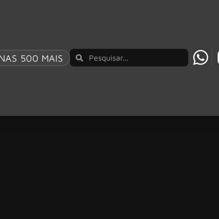
NAS 500 MAIS