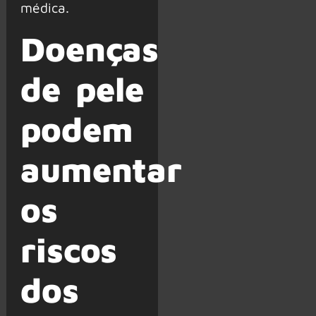
médica.
Doenças
de pele
podem
aumentar
os
riscos
dos