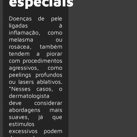
especiais
Doenças de pele
ligadas à
inflamação, como
melasma ou
rosácea, também
tendem a piorar
com procedimentos
agressivos, como
peelings profundos
ou lasers ablativos.
“Nesses casos, o
dermatologista
deve considerar
abordagens mais
suaves, já que
estímulos
excessivos podem