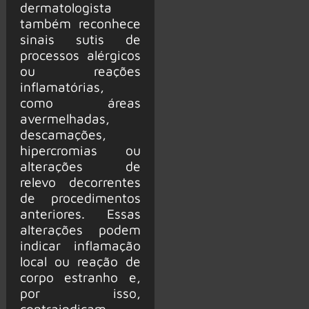
dermatologista
também reconhece
sinais sutis de
processos alérgicos
ou reações
inflamatórias,
como áreas
avermelhadas,
descamações,
hipercromias ou
alterações de
relevo decorrentes
de procedimentos
anteriores. Essas
alterações podem
indicar inflamação
local ou reação de
corpo estranho e,
por isso,
contraindicam