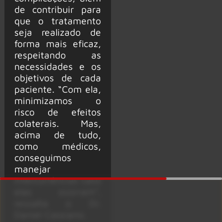
de contribuir para
que o tratamento
seja realizado de
forma mais eficaz,
respeitando as
necessidades e os
objetivos de cada
paciente. “Com ela,
minimizamos o
risco de efeitos
colaterais. Mas,
acima de tudo,
como médicos,
conseguimos
manejar
intercorrências caso
elas ocorram”,
ressalta o Dr.
Daniel Cassiano.