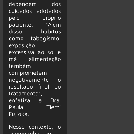
dependem dos
cuidados adotados
pelo próprio
paciente. “Além
disso,
hábitos
como tabagismo
,
exposição
excessiva ao sol e
má alimentação
também
comprometem
negativamente o
resultado final do
tratamento”,
enfatiza a Dra.
Paula Tiemi
Fujioka.
Nesse contexto, o
acompanhamento