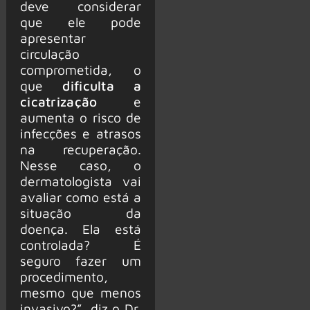
deve considerar
que ele pode
apresentar
circulação
comprometida, o
que
dificulta a
cicatrização
e
aumenta o risco de
infecções e atrasos
na recuperação.
Nesse caso, o
dermatologista vai
avaliar como está a
situação da
doença. Ela está
controlada? É
seguro fazer um
procedimento,
mesmo que menos
invasivo?”, diz o Dr.