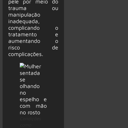
pele por meio do
trauma ou
manipulação
inadequada,
complicando o
tratamento e
aumentando o
risco de
complicações.
Condições
como