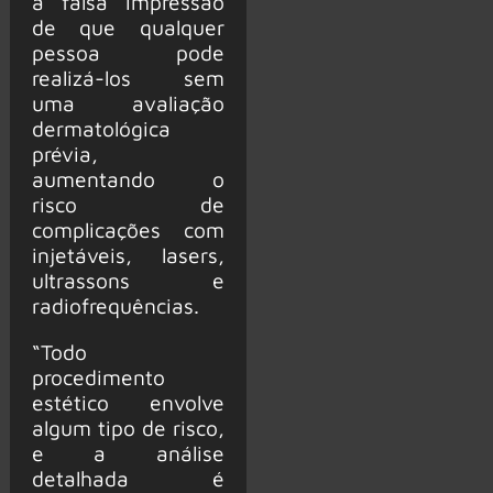
à falsa impressão
de que qualquer
pessoa pode
realizá-los sem
uma avaliação
dermatológica
prévia,
aumentando o
risco de
complicações com
injetáveis, lasers,
ultrassons e
radiofrequências.
“Todo
procedimento
estético envolve
algum tipo de risco,
e a análise
detalhada é