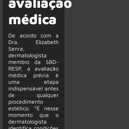
avaliação
médica
De acordo com a
Dra. Elizabeth
Senra,
dermatologista
membro da SBD-
RESP, a avaliação
médica prévia é
uma etapa
indispensável antes
de qualquer
procedimento
estético. “É nesse
momento que o
dermatologista
identifica condições