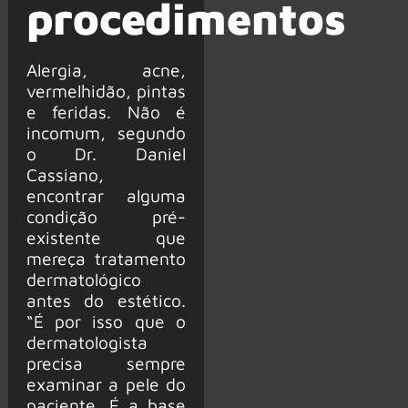
procedimentos
Alergia, acne,
vermelhidão, pintas
e feridas. Não é
incomum, segundo
o Dr. Daniel
Cassiano,
encontrar alguma
condição pré-
existente que
mereça tratamento
dermatológico
antes do estético.
“É por isso que o
dermatologista
precisa sempre
examinar a pele do
paciente. É a base