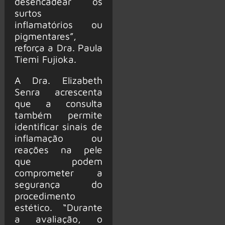
desencadear os
surtos
inflamatórios ou
pigmentares”,
reforça a Dra. Paula
Tiemi Fujioka.
A Dra. Elizabeth
Senra acrescenta
que a consulta
também permite
identificar sinais de
inflamação ou
reações na pele
que podem
comprometer a
segurança do
procedimento
estético. “Durante
a avaliação, o