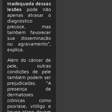
inadequada dessas
lesões
pode não
apenas atrasar o
diagnóstico
precoce, mas
também favorecer
sua disseminação
ou agravamento”,
explica.
Além do câncer de
pele, outras
condições de pele
também podem ser
prejudicadas. “A
presença de
dermatoses
crônicas como
psoríase, vitiligo e
líquen plano devem