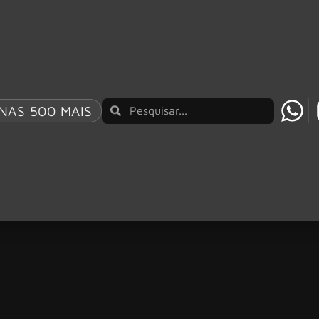
NAS 500 MAIS