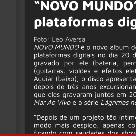
“NOVO MUNDO” 
plataformas dig
Foto: Leo Aversa
NOVO MUNDO
é o novo álbum de
plataformas digitais no dia 20 
gravado por ele (bateria, per
(guitarras, violões e efeitos el
Aguiar (baixo), o disco apresen
depois de três anos excursion
que eles gravaram juntos em 2
Mar Ao Vivo
e a série
Lágrimas 
“Depois de um projeto tão íntim
modo mais despido, apenas co
ficando com saudades dos sho