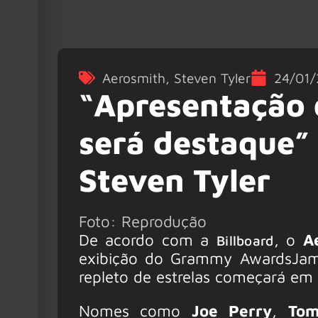
Aerosmith
,
Steven Tyler
24/01
“Apresentação 
será destaque” 
Steven Tyler
Foto: Reprodução
De acordo com a
, o
A
Billboard
exibição do Grammy AwardsJam
repleto de estrelas começará em 
Nomes como
Joe Perry
,
Tom