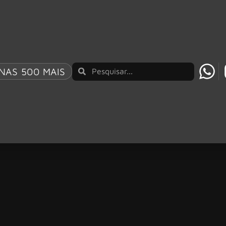
NAS 500 MAIS