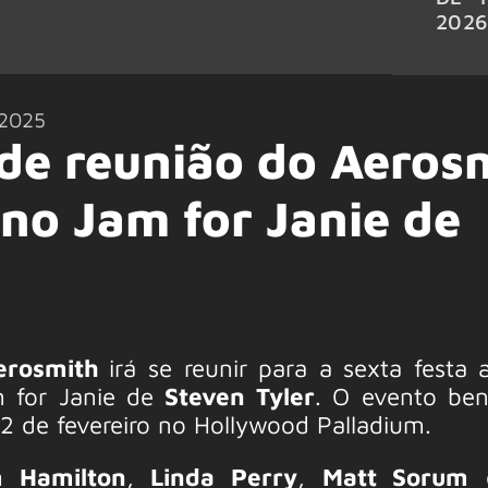
202
/2025
de reunião do Aeros
no Jam for Janie de
erosmith
irá se reunir para a sexta festa 
 for Janie de
Steven Tyler
. O evento ben
2 de fevereiro no Hollywood Palladium.
 Hamilton
,
Linda Perry
,
Matt Sorum