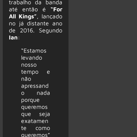
trabalho da banda
até então é
“For
All Kings”
, lançado
no já distante ano
de 2016. Segundo
Ian
:
“Estamos
levando
nosso
tempo e
não
apressand
o nada
porque
queremos
que seja
exatamen
te como
queremos”