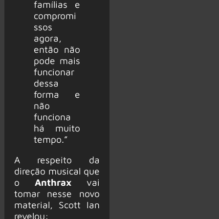
famílias e
compromi
ssos
agora,
então não
pode mais
funcionar
dessa
forma e
não
funciona
há muito
tempo.”
A respeito da
direção musical que
o
Anthrax
vai
tomar nesse novo
material, Scott Ian
revelou: