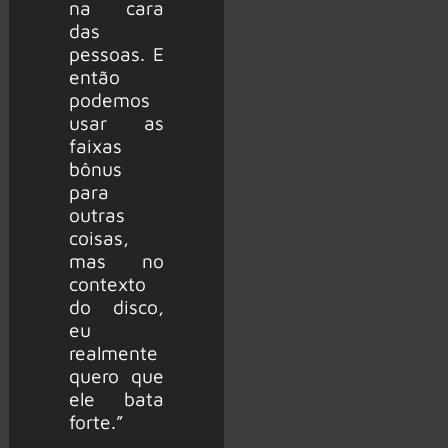
na cara
das
pessoas. E
então
podemos
usar as
faixas
bônus
para
outras
coisas,
mas no
contexto
do disco,
eu
realmente
quero que
ele bata
forte.”