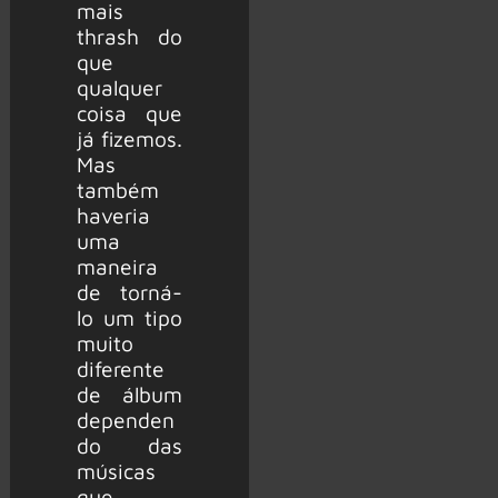
mais
thrash do
que
qualquer
coisa que
já fizemos.
Mas
também
haveria
uma
maneira
de torná-
lo um tipo
muito
diferente
de álbum
dependen
do das
músicas
que