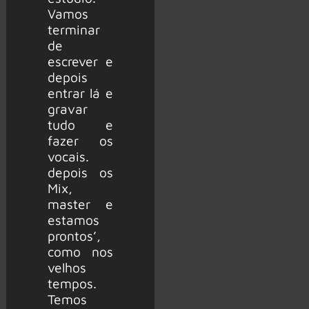
Vamos
terminar
de
escrever e
depois
entrar lá e
gravar
tudo e
fazer os
vocais.
depois os
Mix,
master e
estamos
prontos’,
como nos
velhos
tempos.
Temos