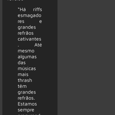
“Há riffs
esmagado
res e
grandes
refrãos
cativantes
. Até
mesmo
algumas
das
músicas
mais
thrash
têm
grandes
refrãos.
Estamos
sempre