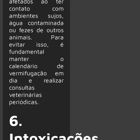
afetados ao ter
contato com
ambientes sujos,
água contaminada
ou fezes de outros
animais. Para
evitar isso, é
fundamental
manter o
calendário de
vermifugação em
dia e realizar
consultas
veterinárias
periódicas.
6.
Intoxicações