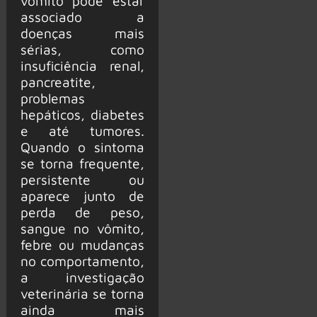
vômito pode estar
associado a
doenças mais
sérias, como
insuficiência renal,
pancreatite,
problemas
hepáticos, diabetes
e até tumores.
Quando o sintoma
se torna frequente,
persistente ou
aparece junto de
perda de peso,
sangue no vômito,
febre ou mudanças
no comportamento,
a investigação
veterinária se torna
ainda mais