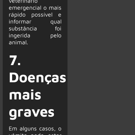
veterinário
emergencial o mais
rápido possível e
informar qual
substância foi
ingerida pelo
animal.
7.
Doenças
mais
graves
Em alguns casos, o