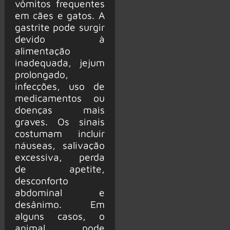
vômitos frequentes
em cães e gatos. A
gastrite pode surgir
devido à
alimentação
inadequada, jejum
prolongado,
infecções, uso de
medicamentos ou
doenças mais
graves. Os sinais
costumam incluir
náuseas, salivação
excessiva, perda
de apetite,
desconforto
abdominal e
desânimo. Em
alguns casos, o
animal pode