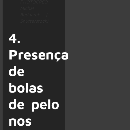
PHOTOCREO
Michal
Bednarek |
Shutterstock)
4.
Presença
de
bolas
de pelo
nos