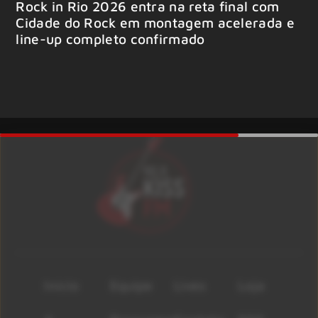
Rock in Rio 2026 entra na reta final com
Cidade do Rock em montagem acelerada e
line-up completo confirmado
Início
Equipe
Lives
Loja