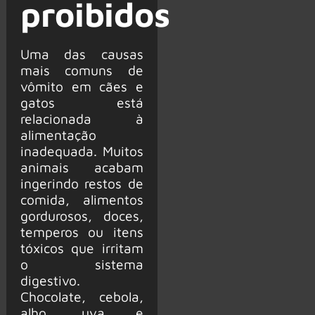
proibidos
Uma das causas
mais comuns de
vômito em cães e
gatos está
relacionada à
alimentação
inadequada. Muitos
animais acabam
ingerindo restos de
comida, alimentos
gordurosos, doces,
temperos ou itens
tóxicos que irritam
o sistema
digestivo.
Chocolate, cebola,
alho, uva e