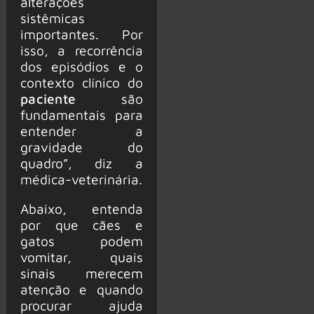
alterações
sistêmicas
importantes. Por
isso, a recorrência
dos episódios e o
contexto clínico do
paciente
são
fundamentais para
entender a
gravidade do
quadro”, diz a
médica-veterinária.
Abaixo, entenda
por que cães e
gatos podem
vomitar, quais
sinais merecem
atenção e quando
procurar ajuda