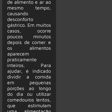
de alimento e ar ao
mesmo tempo,
causando
desconforto
gástrico. Em muitos
casos, ocorre
poucos minutos
depois de comer e
os alimentos
aparecem
praticamente
inteiros. Para
ajudar, é indicado
dividir a comida
em pequenas
porções ao longo
do dia ou utilizar
comedouros lentos,
que estimulam
uma alimentação