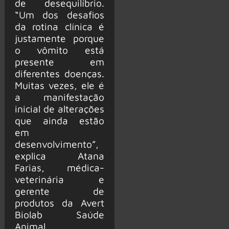
de desequilíbrio.
“Um dos desafios
da rotina clínica é
justamente porque
o vômito está
presente em
diferentes doenças.
Muitas vezes, ele é
a manifestação
inicial de alterações
que ainda estão
em
desenvolvimento”,
explica Atana
Farias, médica-
veterinária e
gerente de
produtos da Avert
Biolab Saúde
Animal.