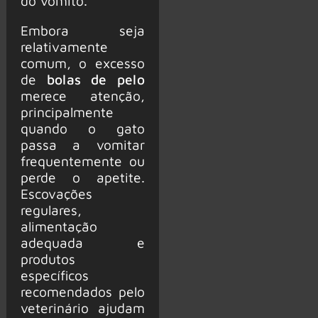
do vômito.
Embora seja
relativamente
comum, o excesso
de
bolas de pelo
merece atenção,
principalmente
quando o gato
passa a vomitar
frequentemente ou
perde o apetite.
Escovações
regulares,
alimentação
adequada e
produtos
específicos
recomendados pelo
veterinário ajudam