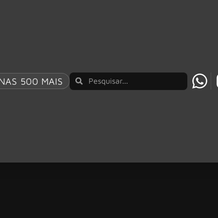
NAS 500 MAIS