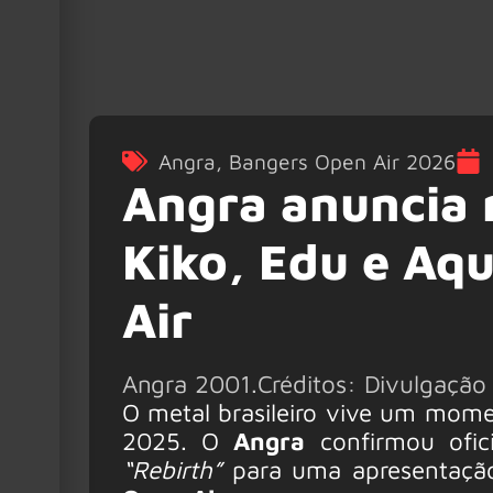
Angra
,
Bangers Open Air 2026
Angra anuncia 
Kiko, Edu e Aq
Air
Angra 2001.Créditos: Divulgação
O metal brasileiro vive um mome
2025. O
Angra
confirmou ofic
“Rebirth”
para uma apresentação