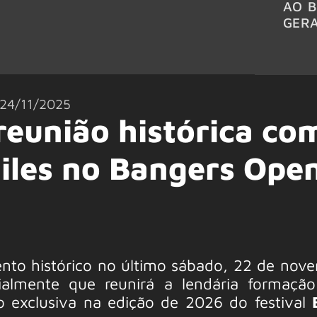
AO B
GER
24/11/2025
reunião histórica co
uiles no Bangers Ope
nto histórico no último sábado, 22 de nov
ialmente que reunirá a lendária formaçã
 exclusiva na edição de 2026 do festival