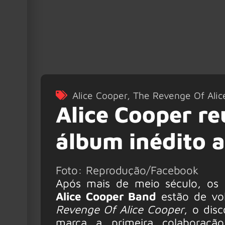
Alice Cooper
,
The Revenge Of Alic
Alice Cooper re
álbum inédito 
Foto: Reprodução/Facebook
Após mais de meio século, os i
Alice Cooper Band
estão de vo
Revenge Of Alice Cooper
, o dis
marca a primeira colaboraç