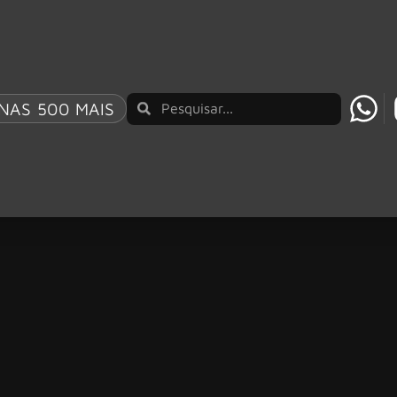
NAS 500 MAIS