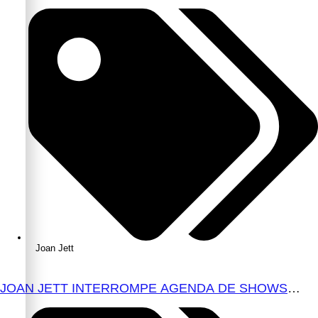
DAY TV’ É LANÇADA NO YOUTUBE
Joan Jett
JOAN JETT INTERROMPE AGENDA DE SHOWS
APÓS CIRURGIA ORTOPÉDICA