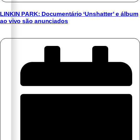
LINKIN PARK: Documentário ‘Unshatter’ e álbum
ao vivo são anunciados