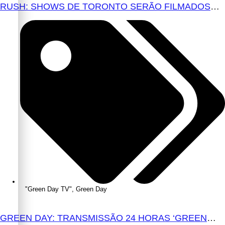
RUSH: SHOWS DE TORONTO SERÃO FILMADOS
PARA PROVÁVEL FILME
"Green Day TV"
,
Green Day
GREEN DAY: TRANSMISSÃO 24 HORAS ‘GREEN