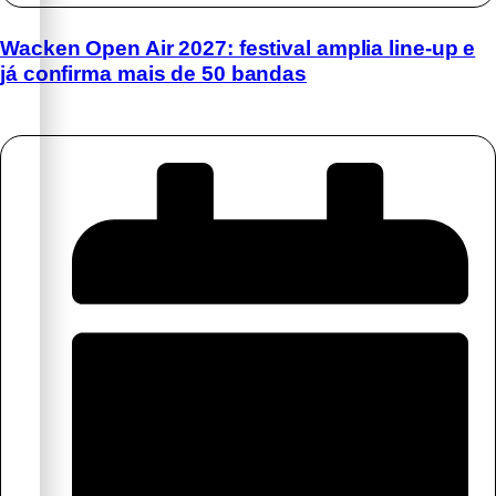
Wacken Open Air 2027: festival amplia line-up e
já confirma mais de 50 bandas