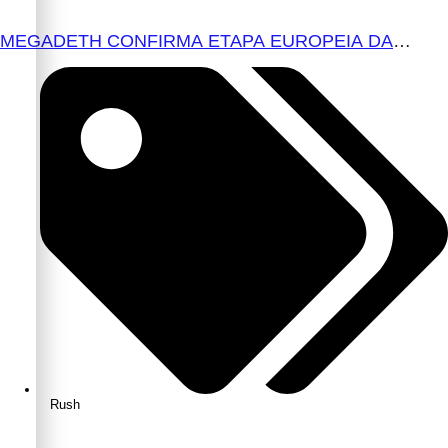
MEGADETH CONFIRMA ETAPA EUROPEIA DA
TURNÊ DE DESPEDIDA PARA 2027
Rush