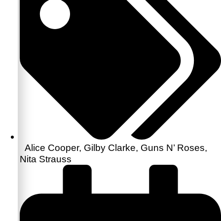
Alice Cooper
,
Gilby Clarke
,
Guns N’ Roses
,
Nita Strauss