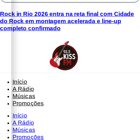
Rock in Rio 2026 entra na reta final com Cidade
do Rock em montagem acelerada e line-up
completo confirmado
Início
A Rádio
Músicas
Promoções
Início
A Rádio
Músicas
Promoções