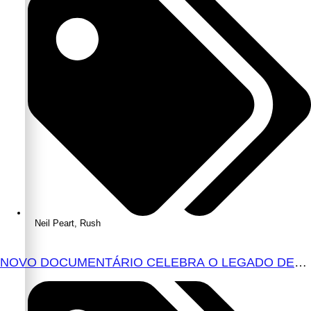
Neil Peart
,
Rush
NOVO DOCUMENTÁRIO CELEBRA O LEGADO DE
NEIL PEART COM IMAGENS RARAS E
ENTREVISTAS