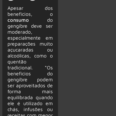
Apesar dos
benefícios, o
consumo
do
gengibre deve ser
moderado,
especialmente em
preparações muito
açucaradas ou
alcoólicas, como o
quentão
tradicional. “Os
benefícios do
gengibre podem
ser aproveitados de
forma mais
equilibrada quando
ele é utilizado em
chás, infusões ou
receitas com menor