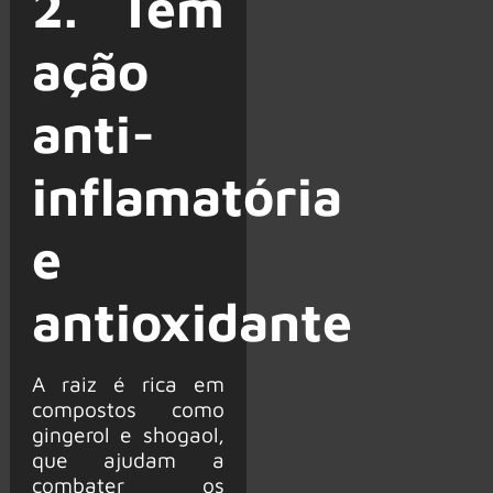
2. Tem
ação
anti-
inflamatória
e
antioxidante
A raiz é rica em
compostos como
gingerol e shogaol,
que ajudam a
combater os