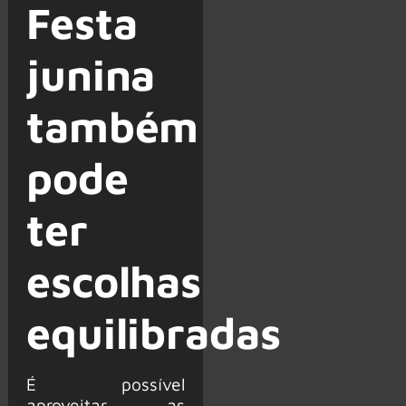
Festa
junina
também
pode
ter
escolhas
equilibradas
É possível
aproveitar as