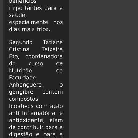
benefícios
importantes para a
saúde,
especialmente nos
dias mais frios.
Segundo Tatiana
Cristina Teixeira
Eto, coordenadora
do curso de
Nutrição da
Faculdade
Anhanguera, o
gengib
r
e
contém
compostos
bioativos com ação
anti-inflamatória e
antioxidante, além
de contribuir para a
digestão e para a