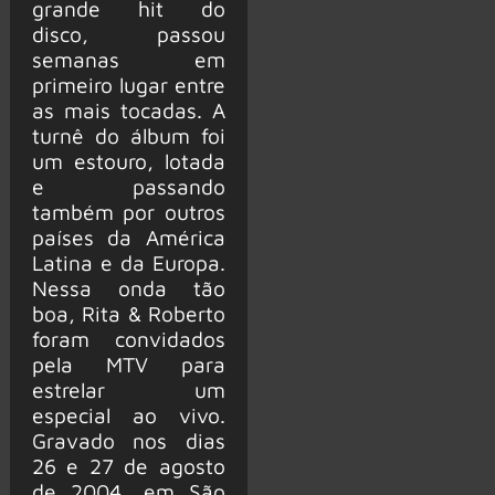
grande hit do
disco, passou
semanas em
primeiro lugar entre
as mais tocadas. A
turnê do álbum foi
um estouro, lotada
e passando
também por outros
países da América
Latina e da Europa.
Nessa onda tão
boa, Rita & Roberto
foram convidados
pela MTV para
estrelar um
especial ao vivo.
Gravado nos dias
26 e 27 de agosto
de 2004, em São