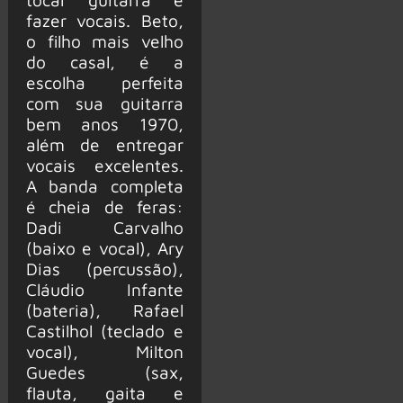
fazer vocais. Beto,
o filho mais velho
do casal, é a
escolha perfeita
com sua guitarra
bem anos 1970,
além de entregar
vocais excelentes.
A banda completa
é cheia de feras:
Dadi Carvalho
(baixo e vocal), Ary
Dias (percussão),
Cláudio Infante
(bateria), Rafael
Castilhol (teclado e
vocal), Milton
Guedes (sax,
flauta, gaita e