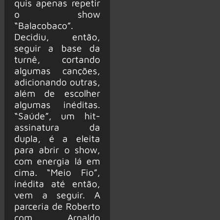
quis apenas repetir
o show
“Balacobaco”.
Decidiu, então,
seguir a base da
turnê, cortando
algumas canções,
adicionando outras,
além de escolher
algumas inéditas.
“Saúde”, um hit-
assinatura da
dupla, é a eleita
para abrir o show,
com energia lá em
cima. “Meio Fio”,
inédita até então,
vem a seguir. A
parceria de Roberto
com Arnaldo