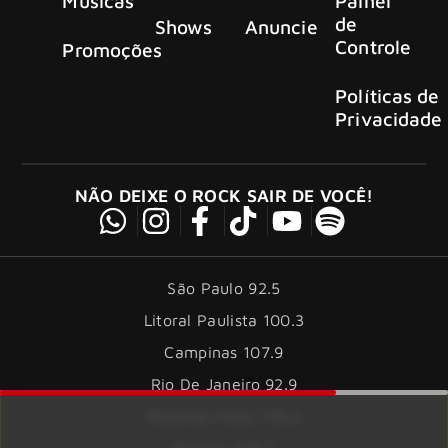
Músicas
Painel
de
Shows
Anuncie
Controle
Promoções
Políticas de
Privacidade
NÃO DEIXE O ROCK SAIR DE VOCÊ!
São Paulo 92.5
Litoral Paulista 100.3
Campinas 107.9
Rio De Janeiro 92.9
Ribeirão Preto 105.3