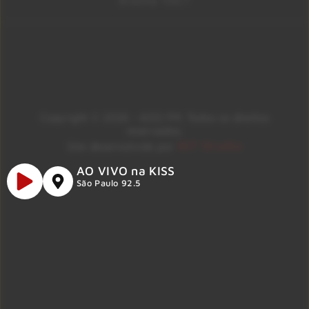
Brasília 106.7
Copyright © 2026 – KISS FM. Todos os direitos
reservados.
ID7 Studio
Site desenvolvido por
AO VIVO na KISS
São Paulo 92.5