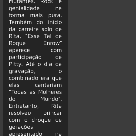
Mutantes. Rock e
genialidade na
forma mais pura.
Também do início
da carreira solo de
Rita, “Esse Tal de
Roque Enrow”
aparece com
participação de
Pitty. Até o dia da
gravação, o
combinado era que
elas cantariam
“Todas as Mulheres
do Mundo”.
Entretanto, Rita
resolveu brincar
com o choque de
gerações
apresentado na