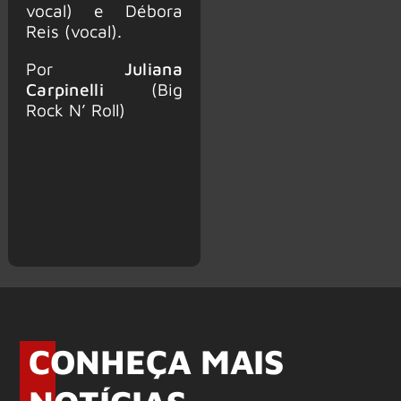
vocal) e Débora
Reis (vocal).
Por
Juliana
Carpinelli
(Big
Rock N’ Roll)
CONHEÇA MAIS