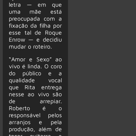
letra — em que
uma mãe está
preocupada com a
fixação da filha por
esse tal de Roque
Enrow — e decidiu
mudar o roteiro.
“Amor e Sexo” ao
vivo é linda. O coro
do público e a
qualidade vocal
que Rita entrega
nesse ao vivo são
de arrepiar.
Roberto é o
responsável pelos
arranjos e pela
produção, além de
tocar guitarra e