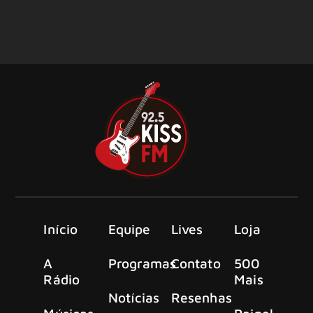
Início
Equipe
Lives
Loja
A
Programas
Contato
500
Rádio
Mais
Notícias
Resenhas