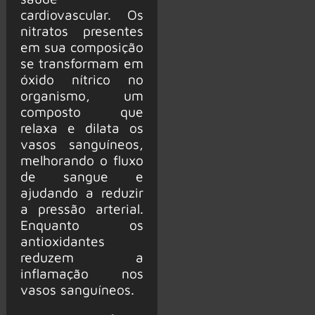
cardiovascular. Os
nitratos presentes
em sua composição
se transformam em
óxido nítrico no
organismo, um
composto que
relaxa e dilata os
vasos sanguíneos,
melhorando o fluxo
de sangue e
ajudando a reduzir
a pressão arterial.
Enquanto os
antioxidantes
reduzem a
inflamação nos
vasos sanguíneos.