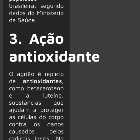
brasileira, segundo
dados do Ministério
da Saúde.
3. Ação
antioxidante
O agrião é repleto
de
antioxidantes
,
como betacaroteno
e a luteína,
substâncias que
ajudam a proteger
as células do corpo
contra os danos
causados pelos
radicais livres. Na