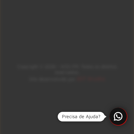
Copyright © 2026 – KISS FM. Todos os direitos
reservados.
ID7 Studio
Site desenvolvido por
Precisa de Ajuda?