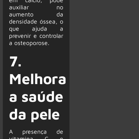
auxiliar no
aumento da
densidade óssea, o
que ajuda a
prevenir e controlar
a osteoporose.
7.
Melhora
a saúde
da pele
A presença de
vitamina C e