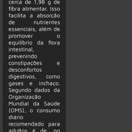
cerca de 1,98 g de
fibra alimentar. Isso
facilita a absorção
de nutrientes
essenciais, além de
promover o
equilíbrio da flora
intestinal,
prevenindo
constipações e
desconfortos
digestivos, como
gases e inchaço.
Segundo dados da
Organização
Mundial da Saúde
(OMS), o consumo
diário
recomendado para
adultos é de, no