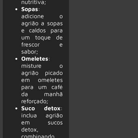
nutritiva;
Sopas
:
adicione o
agrião a sopas
e caldos para
um toque de
frescor e
sabor;
Omeletes
:
misture o
agrião picado
em omeletes
para um café
da manhã
reforçado;
Suco detox
:
inclua agrião
em sucos
detox,
combinando