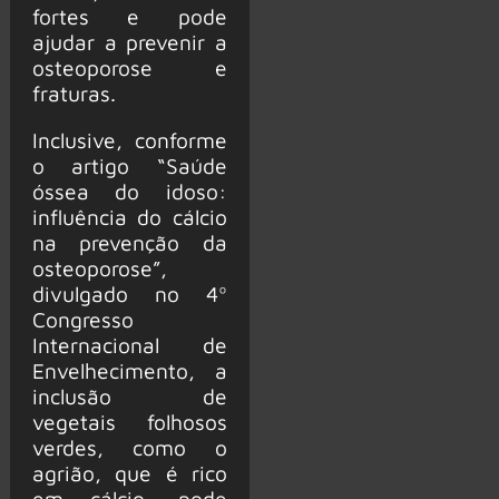
fortes e pode
ajudar a prevenir a
osteoporose e
fraturas.
Inclusive, conforme
o artigo “Saúde
óssea do idoso:
influência do cálcio
na prevenção da
osteoporose”,
divulgado no 4º
Congresso
Internacional de
Envelhecimento, a
inclusão de
vegetais folhosos
verdes, como o
agrião, que é rico
em cálcio, pode