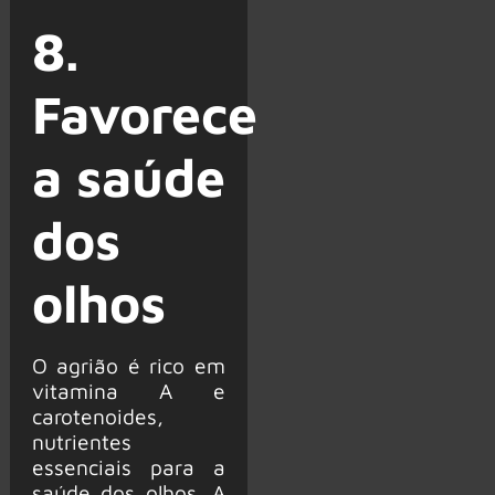
8.
Favorece
a saúde
dos
olhos
O agrião é rico em
vitamina A e
carotenoides,
nutrientes
essenciais para a
saúde dos olhos. A