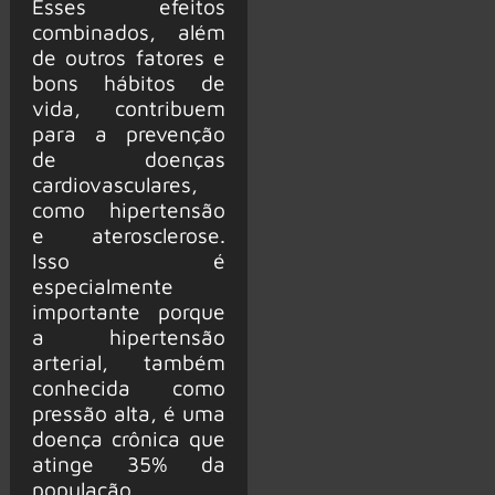
Esses efeitos
combinados, além
de outros fatores e
bons hábitos de
vida, contribuem
para a prevenção
de doenças
cardiovasculares,
como hipertensão
e aterosclerose.
Isso é
especialmente
importante porque
a hipertensão
arterial, também
conhecida como
pressão alta, é uma
doença crônica que
atinge 35% da
população