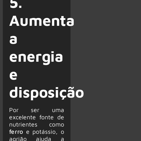
5.
Aumenta
a
energia
e
disposição
Por ser uma
excelente fonte de
nutrientes como
ferro
e potássio, o
agrião ajuda a