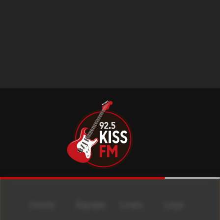
Início
Equipe
Lives
Loja