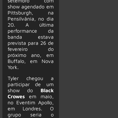
setembro com
show agendado em
Pittsburgh, na
Pensilvânia, no dia
20. A última
performance da
banda estava
prevista para 26 de
fevereiro do
próximo ano, em
Buffalo, em Nova
York.
Tyler chegou a
participar de um
show do
Black
Crowes
em maio,
no Eventim Apollo,
em Londres. O
grupo seria o