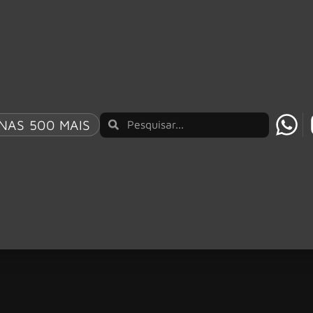
NAS 500 MAIS