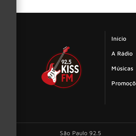
Início
A Rádio
Músicas
Promoçõ
São Paulo 92.5