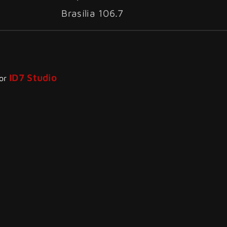
Brasília 106.7
ID7 Studio
por