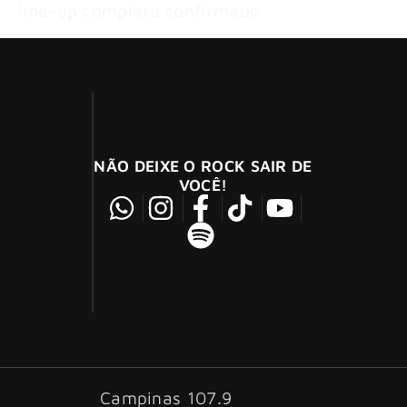
line-up completo confirmado
NÃO DEIXE O ROCK SAIR DE
VOCÊ!
Campinas 107.9