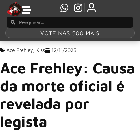
VOTE NAS 500 MAIS
Ace Frehley
,
Kiss
12/11/2025
Ace Frehley: Causa
da morte oficial é
revelada por
legista