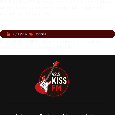
Rock in Rio 2026 entra na reta final com Cidade
do Rock em montagem acelerada e line-up
completo confirmado
05/08/2026
Notícias
GLENN HUGHES: Aposentadoria dos palcos é
anunciada por ex-Deep Purple