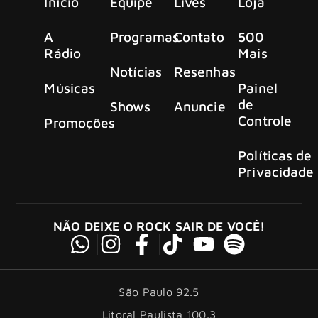
Início
Equipe
Lives
Loja
A
Programas
Contato
500
Rádio
Mais
Notícias
Resenhas
Músicas
Painel
de
Shows
Anuncie
Controle
Promoções
Políticas de
Privacidade
NÃO DEIXE O ROCK SAIR DE VOCÊ!
São Paulo 92.5
Litoral Paulista 100.3