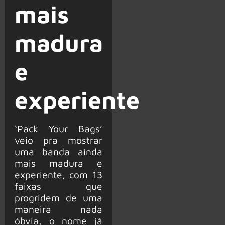
mais
madura
e
experiente
‘Pack Your Bags’
veio pra mostrar
uma banda ainda
mais madura e
experiente, com 13
faixas que
progridem de uma
maneira nada
óbvia, o nome já