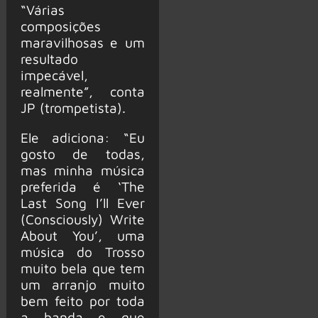
“Várias
composições
maravilhosas e um
resultado
impecável,
realmente”, conta
JP (trompetista).
Ele adiciona: “Eu
gosto de todas,
mas minha música
preferida é ‘The
Last Song I’ll Ever
(Consciously) Write
About You’, uma
música do Trosso
muito bela que tem
um arranjo muito
bem feito por toda
a banda e que