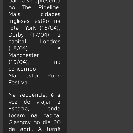
banda se apresenta
no The Pipeline.
Mais cidades
inglesas estão na
rota: York (16/04),
Derby (17/04), a
capital Londres
(18/04) e
Manchester
(19/04), no
concorrido
Manchester Punk
Festival.
Na sequência, é a
vez de viajar à
Escócia, onde
tocam na capital
Glasgow no dia 20
de abril. A turnê