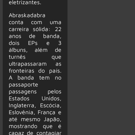
eletrizantes.
Abraskadabra
conta com uma
carreira sólida: 22
anos de banda,
dois EPs e 3
álbuns, além de
turnês que
ultrapassaram as
fronteiras do país.
A banda tem no
passaporte
passagens pelos
Estados Unidos,
Inglaterra, Escócia,
Eslovênia, França e
até mesmo Japão,
mostrando que é
capaz de contagiar