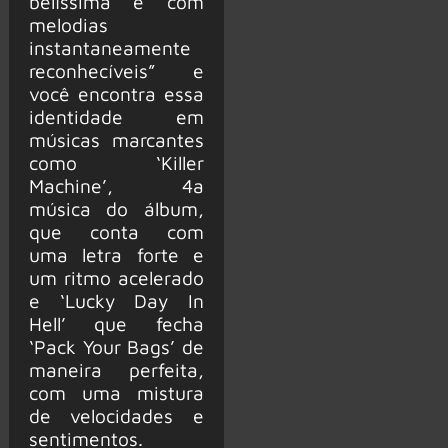
belíssima e com
melodias
instantaneamente
reconhecíveis” e
você encontra essa
identidade em
músicas marcantes
como ‘Killer
Machine’, 4a
música do álbum,
que conta com
uma letra forte e
um ritmo acelerado
e ‘Lucky Day In
Hell’ que fecha
‘Pack Your Bags’ de
maneira perfeita,
com uma mistura
de velocidades e
sentimentos.