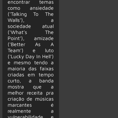
encontrar temas
como ansiedade
(‘Talking To The
Walls’), a
sociedade atual
(‘What’s The
Point’), amizade
(‘Better As A
Team’) e luto
(‘Lucky Day In Hell’)
e mesmo tendo a
maioria das faixas
criadas em tempo
curto, a banda
mostra que a
melhor receita pra
criação de músicas
marcantes é
realmente a
vulnerabilidade e