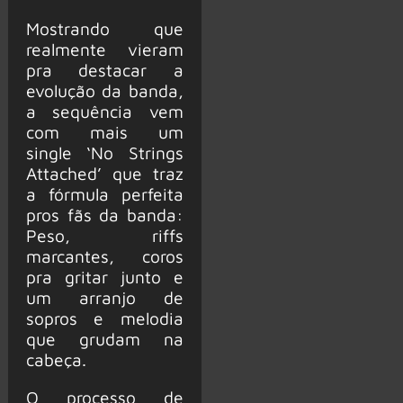
Mostrando que
realmente vieram
pra destacar a
evolução da banda,
a sequência vem
com mais um
single ‘No Strings
Attached’ que traz
a fórmula perfeita
pros fãs da banda:
Peso, riffs
marcantes, coros
pra gritar junto e
um arranjo de
sopros e melodia
que grudam na
cabeça.
O processo de