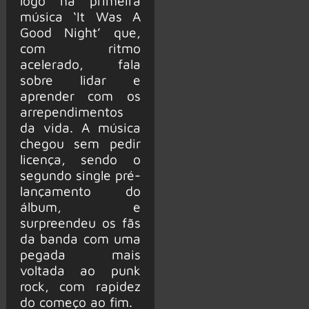
logo na primeira
música ‘It Was A
Good Night’ que,
com ritmo
acelerado, fala
sobre lidar e
aprender com os
arrependimentos
da vida. A música
chegou sem pedir
licença, sendo o
segundo single pré-
lançamento do
álbum, e
surpreendeu os fãs
da banda com uma
pegada mais
voltada ao punk
rock, com rapidez
do começo ao fim.