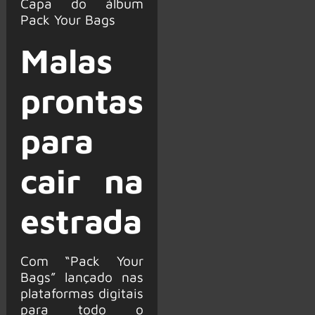
Capa do álbum
Pack Your Bags
Malas
prontas
para
cair na
estrada
Com “Pack Your
Bags” lançado nas
plataformas digitais
para todo o