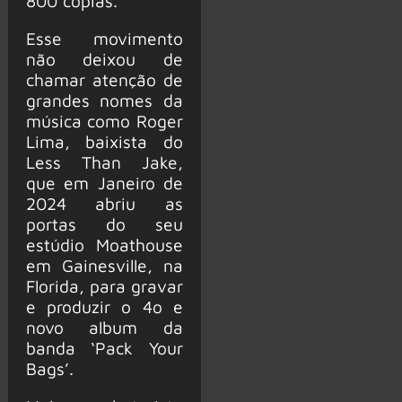
800 cópias.
Esse movimento
não deixou de
chamar atenção de
grandes nomes da
música como Roger
Lima, baixista do
Less Than Jake,
que em Janeiro de
2024 abriu as
portas do seu
estúdio Moathouse
em Gainesville, na
Florida, para gravar
e produzir o 4o e
novo album da
banda ‘Pack Your
Bags’.