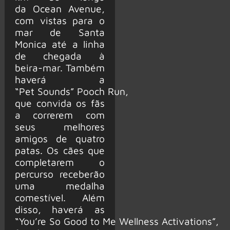
da Ocean Avenue,
com vistas para o
mar de Santa
Monica até a linha
de chegada à
beira-mar. Também
haverá a
“Pet Sounds” Pooch Run,
que convida os fãs
a correrem com
seus melhores
amigos de quatro
patas. Os cães que
completarem o
percurso receberão
uma medalha
comestível. Além
disso, haverá as
“You’re So Good to Me Wellness Activations”,