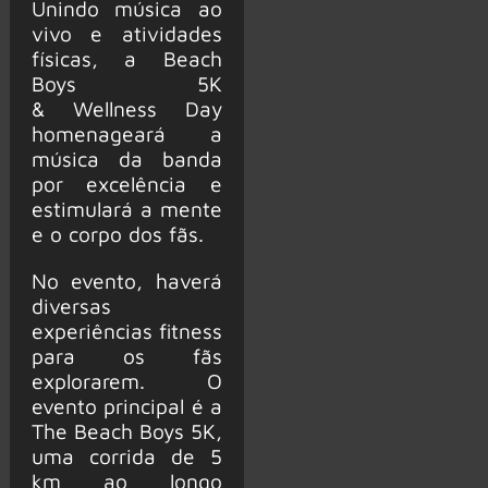
Unindo música ao
vivo e atividades
físicas, a Beach
Boys 5K
& Wellness Day
homenageará a
música da banda
por excelência e
estimulará a mente
e o corpo dos fãs.
No evento, haverá
diversas
experiências fitness
para os fãs
explorarem. O
evento principal é a
The Beach Boys 5K,
uma corrida de 5
km ao longo