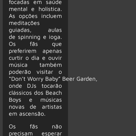
focadas em saúde
mental e holística.
As opções incluem
meditações
guiadas, aulas
de spinning e ioga.
Os fãs que
preferirem apenas
curtir o dia e ouvir
música também
poderão visitar o
“Don’t Worry Baby” Beer Garden,
onde DJs tocarão
clássicos dos Beach
Boys e músicas
novas de artistas
em ascensão.
Os fãs não
precisam esperar