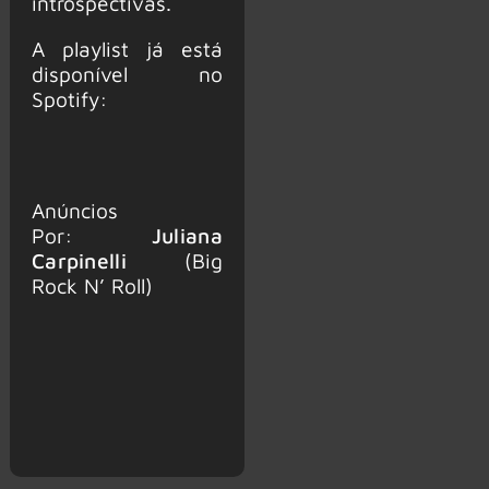
introspectivas.
A playlist já está
disponível no
Spotify:
Anúncios
Por:
Juliana
Carpinelli
(Big
Rock N’ Roll)