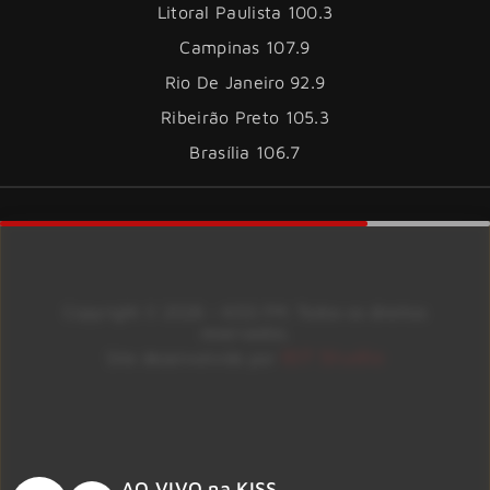
Litoral Paulista 100.3
Campinas 107.9
Rio De Janeiro 92.9
Ribeirão Preto 105.3
Brasília 106.7
Copyright © 2026 – KISS FM. Todos os direitos
reservados.
ID7 Studio
Site desenvolvido por
AO VIVO na KISS