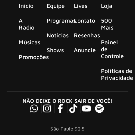
Início
Equipe
Lives
Loja
A
Programas
Contato
500
Rádio
Mais
Notícias
Resenhas
Músicas
Painel
de
Shows
Anuncie
Controle
Promoções
Políticas de
Privacidade
NÃO DEIXE O ROCK SAIR DE VOCÊ!
São Paulo 92.5