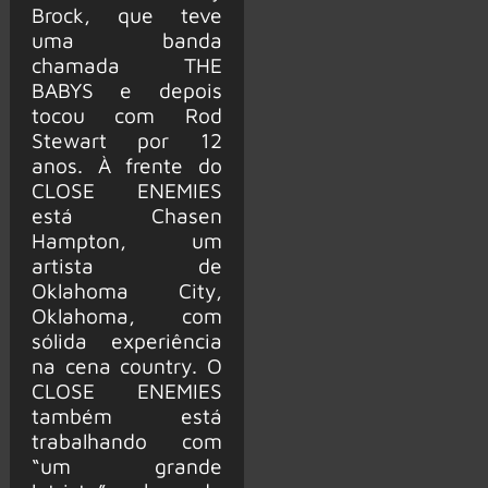
Brock, que teve
uma banda
chamada THE
BABYS e depois
tocou com Rod
Stewart por 12
anos. À frente do
CLOSE ENEMIES
está Chasen
Hampton, um
artista de
Oklahoma City,
Oklahoma, com
sólida experiência
na cena country. O
CLOSE ENEMIES
também está
trabalhando com
“um grande