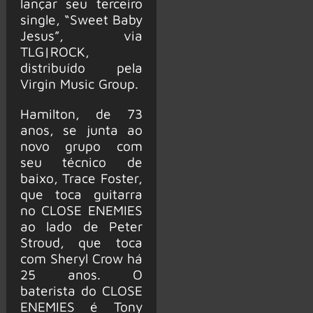
lançar seu terceiro
single, “Sweet Baby
Jesus”, via
TLG|ROCK,
distribuído pela
Virgin Music Group.
Hamilton, de 73
anos, se junta ao
novo grupo com
seu técnico de
baixo, Trace Foster,
que toca guitarra
no CLOSE ENEMIES
ao lado de Peter
Stroud, que toca
com Sheryl Crow há
25 anos. O
baterista do CLOSE
ENEMIES é Tony