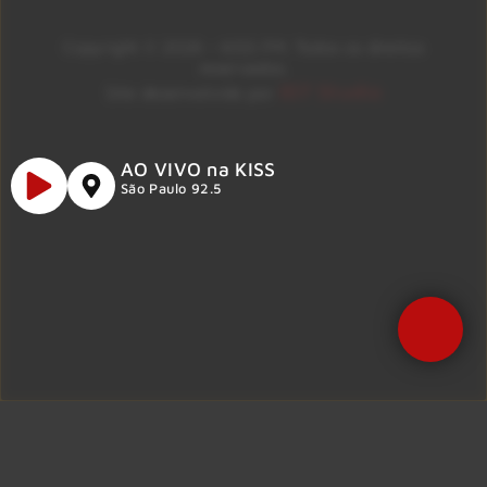
Copyright © 2026 – KISS FM. Todos os direitos
reservados.
ID7 Studio
Site desenvolvido por
AO VIVO na KISS
São Paulo 92.5