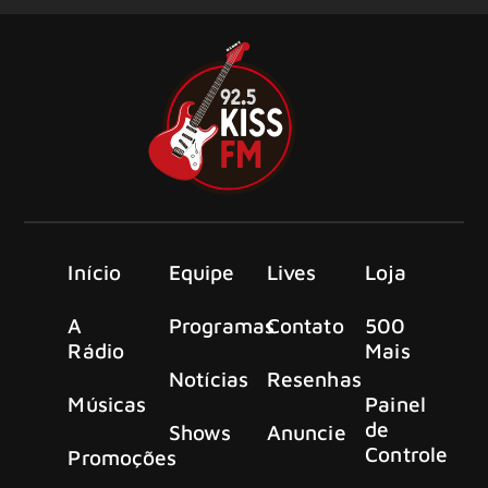
Início
Equipe
Lives
Loja
A
Programas
Contato
500
Rádio
Mais
Notícias
Resenhas
Músicas
Painel
de
Shows
Anuncie
Controle
Promoções