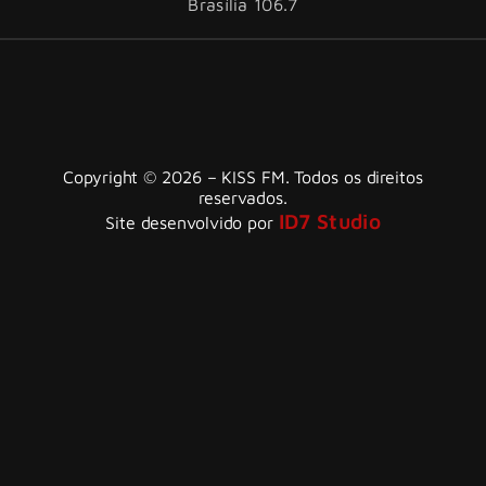
Brasília 106.7
Copyright © 2026 – KISS FM. Todos os direitos
reservados.
ID7 Studio
Site desenvolvido por