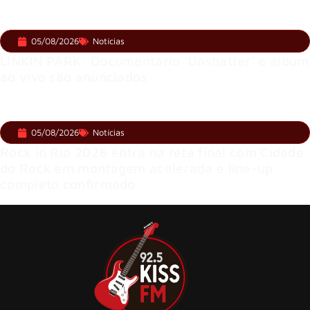
05/08/2026
Notícias
LINKIN PARK: Documentário ‘Unshatter’ e álbum
ao vivo são anunciados
05/08/2026
Notícias
Rock in Rio 2026 entra na reta final com Cidade
do Rock em montagem acelerada e line-up
completo confirmado