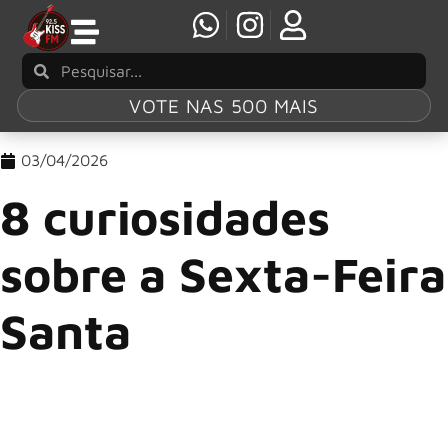
VOTE NAS 500 MAIS
03/04/2026
8 curiosidades
sobre a Sexta-Feira
Santa
A Sexta-Feira Santa se refere a um marco central no
calendário cristão, um dia reverenciado por sua profunda