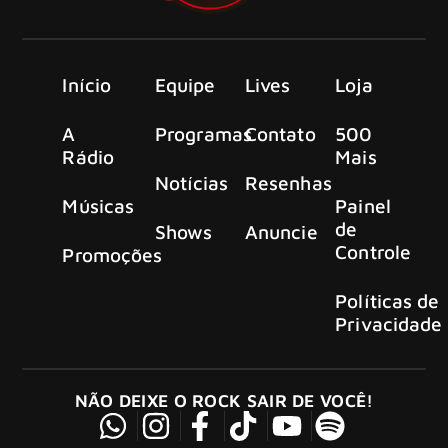
Início
Equipe
Lives
Loja
A
Programas
Contato
500
Rádio
Mais
Notícias
Resenhas
Músicas
Painel
de
Shows
Anuncie
Controle
Promoções
Políticas de
Privacidade
NÃO DEIXE O ROCK SAIR DE VOCÊ!